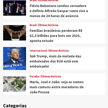
Brasil
Últimas Notícias
Flávio Bolsonaro sondou vereadora
e definiu Alfredo Gaspar como vice a
menos de 24 horas de anúncio
Brasil
Últimas Notícias
Famílias brasileiras perderam R$
62,5 bilhões para bets em 2025,
aponta estudo
Internacional
Últimas Notícias
Sob Trump, mais da metade das
embaixadas dos EUA está sem
embaixador
Paraíba
Últimas Notícias
Maria, José e João: veja os nomes
mais comuns entre moradores de
João Pessoa
Categorias