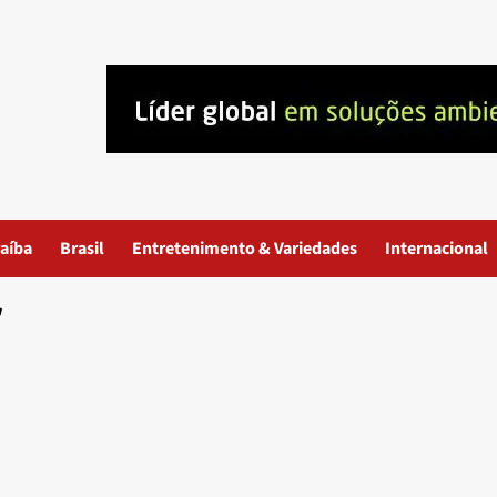
aíba
Brasil
Entretenimento & Variedades
Internacional
r