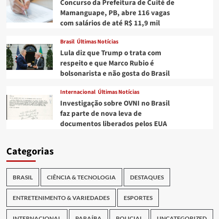
Concurso da Prefeitura de Cuité de
Mamanguape, PB, abre 116 vagas
com salários de até R$ 11,9 mil
Brasil
Últimas Notícias
Lula diz que Trump o trata com
respeito e que Marco Rubio é
bolsonarista e não gosta do Brasil
Internacional
Últimas Notícias
Investigação sobre OVNI no Brasil
faz parte de nova leva de
documentos liberados pelos EUA
Categorias
BRASIL
CIÊNCIA & TECNOLOGIA
DESTAQUES
ENTRETENIMENTO & VARIEDADES
ESPORTES
INTERNACIONAL
PARAÍBA
POLICIAL
UNCATEGORIZED