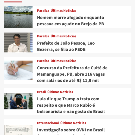
paraibana
realiza
Paraíba
Últimas Notícias
primeira
Homem morre afogado enquanto
reunião
pescava em açude no Brejo da PB
em
Brasília
Paraíba
Últimas Notícias
Prefeito de João Pessoa, Leo
Bezerra, se filia ao PSDB
Paraíba
Últimas Notícias
Concurso da Prefeitura de Cuité de
Mamanguape, PB, abre 116 vagas
com salários de até R$ 11,9 mil
Brasil
Últimas Notícias
Lula diz que Trump o trata com
respeito e que Marco Rubio é
bolsonarista e não gosta do Brasil
Internacional
Últimas Notícias
Investigação sobre OVNI no Brasil