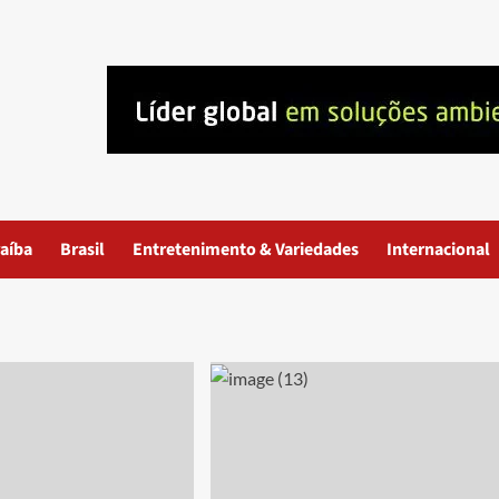
aíba
Brasil
Entretenimento & Variedades
Internacional