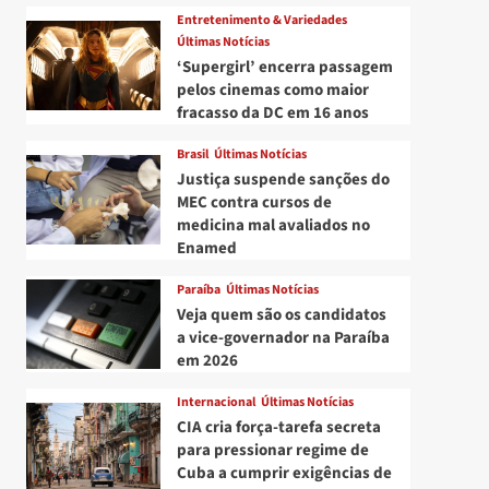
Entretenimento & Variedades
Últimas Notícias
‘Supergirl’ encerra passagem
pelos cinemas como maior
fracasso da DC em 16 anos
Brasil
Últimas Notícias
Justiça suspende sanções do
MEC contra cursos de
medicina mal avaliados no
Enamed
Paraíba
Últimas Notícias
Veja quem são os candidatos
a vice-governador na Paraíba
em 2026
Internacional
Últimas Notícias
CIA cria força-tarefa secreta
para pressionar regime de
Cuba a cumprir exigências de