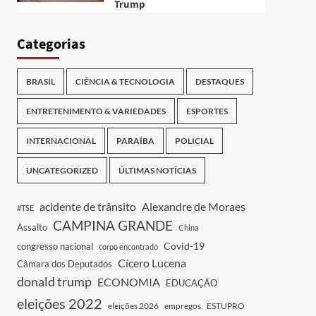
Trump
Categorias
BRASIL
CIÊNCIA & TECNOLOGIA
DESTAQUES
ENTRETENIMENTO & VARIEDADES
ESPORTES
INTERNACIONAL
PARAÍBA
POLICIAL
UNCATEGORIZED
ÚLTIMAS NOTÍCIAS
acidente de trânsito
Alexandre de Moraes
#TSE
CAMPINA GRANDE
Assalto
China
Covid-19
congresso nacional
corpo encontrado
Cícero Lucena
Câmara dos Deputados
donald trump
ECONOMIA
EDUCAÇÃO
eleições 2022
eleições 2026
empregos
ESTUPRO