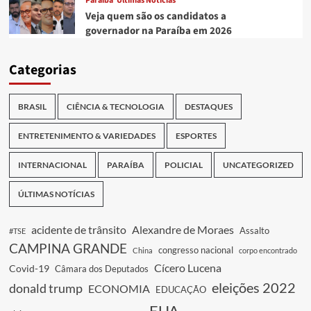
Paraíba
Últimas Notícias
Veja quem são os candidatos a
governador na Paraíba em 2026
Categorias
BRASIL
CIÊNCIA & TECNOLOGIA
DESTAQUES
ENTRETENIMENTO & VARIEDADES
ESPORTES
INTERNACIONAL
PARAÍBA
POLICIAL
UNCATEGORIZED
ÚLTIMAS NOTÍCIAS
acidente de trânsito
Alexandre de Moraes
Assalto
#TSE
CAMPINA GRANDE
congresso nacional
China
corpo encontrado
Cícero Lucena
Covid-19
Câmara dos Deputados
eleições 2022
donald trump
ECONOMIA
EDUCAÇÃO
EUA