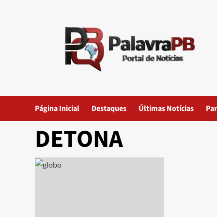
Skip
to
content
Página Inicial
Destaques
Últimas Notícias
Par
DETONA