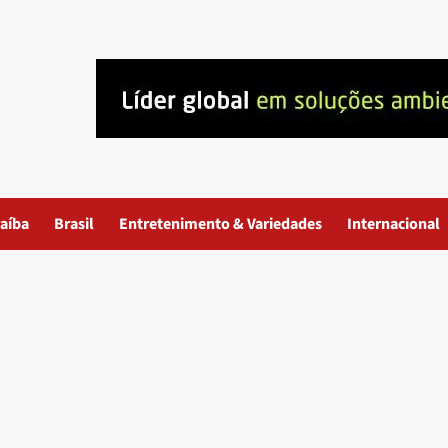
aíba
Brasil
Entretenimento & Variedades
Internacional