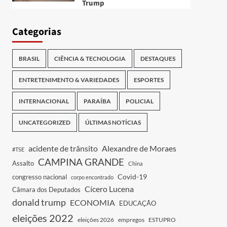
Trump
Categorias
BRASIL
CIÊNCIA & TECNOLOGIA
DESTAQUES
ENTRETENIMENTO & VARIEDADES
ESPORTES
INTERNACIONAL
PARAÍBA
POLICIAL
UNCATEGORIZED
ÚLTIMAS NOTÍCIAS
acidente de trânsito
Alexandre de Moraes
#TSE
CAMPINA GRANDE
Assalto
China
Covid-19
congresso nacional
corpo encontrado
Cícero Lucena
Câmara dos Deputados
donald trump
ECONOMIA
EDUCAÇÃO
eleições 2022
eleições 2026
empregos
ESTUPRO