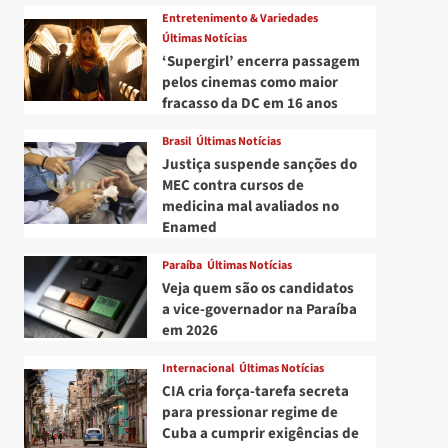
Entretenimento & Variedades
Últimas Notícias
‘Supergirl’ encerra passagem
pelos cinemas como maior
fracasso da DC em 16 anos
Brasil
Últimas Notícias
Justiça suspende sanções do
MEC contra cursos de
medicina mal avaliados no
Enamed
Paraíba
Últimas Notícias
Veja quem são os candidatos
a vice-governador na Paraíba
em 2026
Internacional
Últimas Notícias
CIA cria força-tarefa secreta
para pressionar regime de
Cuba a cumprir exigências de