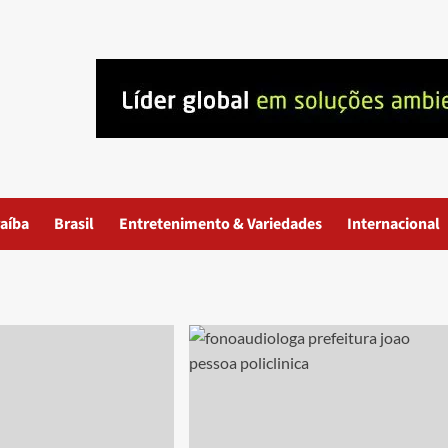
aíba
Brasil
Entretenimento & Variedades
Internacional