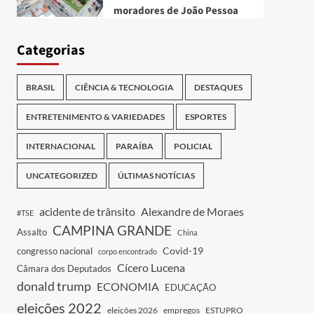
moradores de João Pessoa
Categorias
BRASIL
CIÊNCIA & TECNOLOGIA
DESTAQUES
ENTRETENIMENTO & VARIEDADES
ESPORTES
INTERNACIONAL
PARAÍBA
POLICIAL
UNCATEGORIZED
ÚLTIMAS NOTÍCIAS
acidente de trânsito
Alexandre de Moraes
#TSE
CAMPINA GRANDE
Assalto
China
Covid-19
congresso nacional
corpo encontrado
Cícero Lucena
Câmara dos Deputados
donald trump
ECONOMIA
EDUCAÇÃO
eleições 2022
eleições 2026
empregos
ESTUPRO