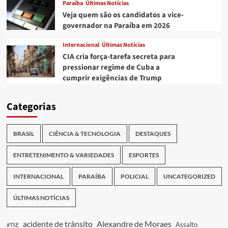
Paraíba
Últimas Notícias
Veja quem são os candidatos a vice-
governador na Paraíba em 2026
Internacional
Últimas Notícias
CIA cria força-tarefa secreta para
pressionar regime de Cuba a
cumprir exigências de Trump
Categorias
BRASIL
CIÊNCIA & TECNOLOGIA
DESTAQUES
ENTRETENIMENTO & VARIEDADES
ESPORTES
INTERNACIONAL
PARAÍBA
POLICIAL
UNCATEGORIZED
ÚLTIMAS NOTÍCIAS
acidente de trânsito
Alexandre de Moraes
Assalto
#TSE