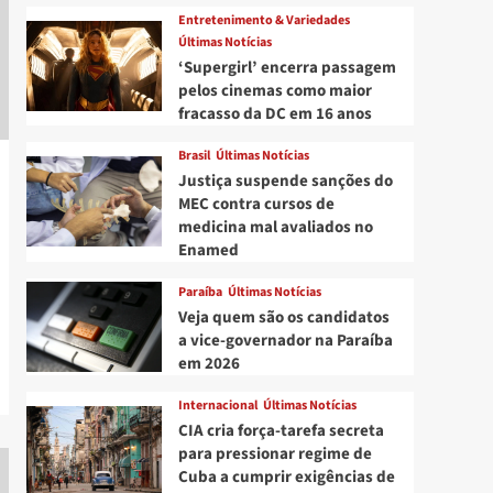
Entretenimento & Variedades
Últimas Notícias
‘Supergirl’ encerra passagem
pelos cinemas como maior
fracasso da DC em 16 anos
Brasil
Últimas Notícias
Justiça suspende sanções do
MEC contra cursos de
medicina mal avaliados no
Enamed
Paraíba
Últimas Notícias
Veja quem são os candidatos
a vice-governador na Paraíba
em 2026
Internacional
Últimas Notícias
CIA cria força-tarefa secreta
para pressionar regime de
Cuba a cumprir exigências de