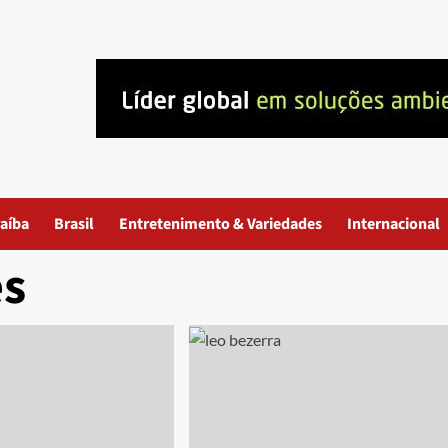
aíba
Brasil
Entretenimento & Variedades
Internacional
es