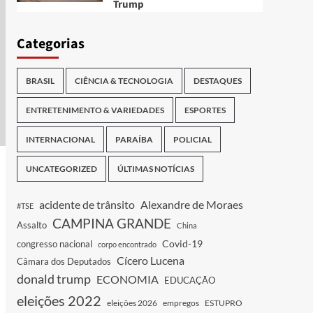
Trump
Categorias
BRASIL
CIÊNCIA & TECNOLOGIA
DESTAQUES
ENTRETENIMENTO & VARIEDADES
ESPORTES
INTERNACIONAL
PARAÍBA
POLICIAL
UNCATEGORIZED
ÚLTIMAS NOTÍCIAS
acidente de trânsito
Alexandre de Moraes
#TSE
CAMPINA GRANDE
Assalto
China
Covid-19
congresso nacional
corpo encontrado
Cícero Lucena
Câmara dos Deputados
donald trump
ECONOMIA
EDUCAÇÃO
eleições 2022
eleições 2026
empregos
ESTUPRO