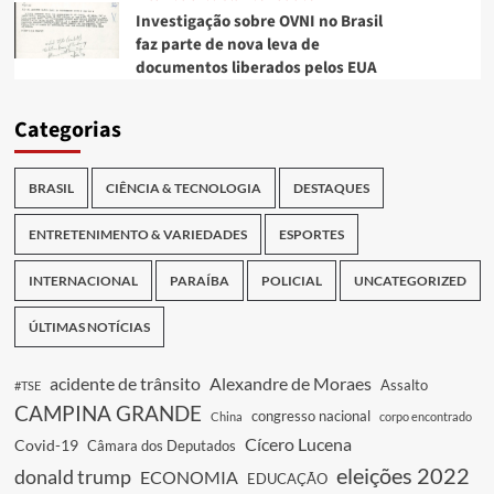
Investigação sobre OVNI no Brasil
faz parte de nova leva de
documentos liberados pelos EUA
Categorias
BRASIL
CIÊNCIA & TECNOLOGIA
DESTAQUES
ENTRETENIMENTO & VARIEDADES
ESPORTES
INTERNACIONAL
PARAÍBA
POLICIAL
UNCATEGORIZED
ÚLTIMAS NOTÍCIAS
acidente de trânsito
Alexandre de Moraes
Assalto
#TSE
CAMPINA GRANDE
congresso nacional
China
corpo encontrado
Cícero Lucena
Covid-19
Câmara dos Deputados
eleições 2022
donald trump
ECONOMIA
EDUCAÇÃO