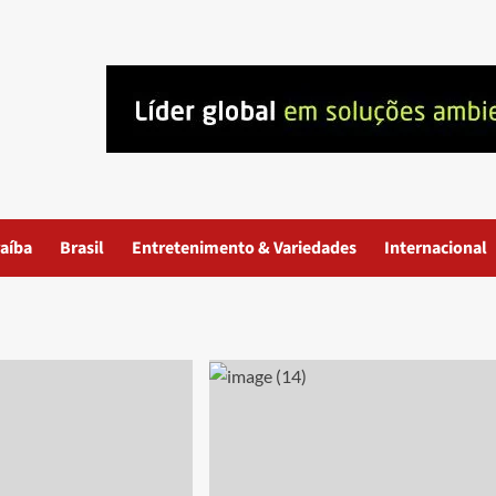
aíba
Brasil
Entretenimento & Variedades
Internacional