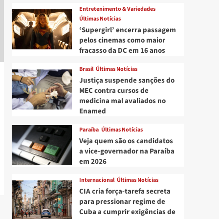
Entretenimento & Variedades
Últimas Notícias
‘Supergirl’ encerra passagem
pelos cinemas como maior
fracasso da DC em 16 anos
Brasil
Últimas Notícias
Justiça suspende sanções do
MEC contra cursos de
medicina mal avaliados no
Enamed
Paraíba
Últimas Notícias
Veja quem são os candidatos
a vice-governador na Paraíba
em 2026
Internacional
Últimas Notícias
CIA cria força-tarefa secreta
para pressionar regime de
Cuba a cumprir exigências de