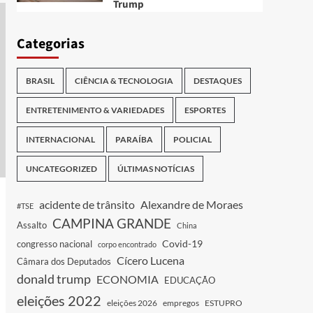
Trump
Categorias
BRASIL
CIÊNCIA & TECNOLOGIA
DESTAQUES
ENTRETENIMENTO & VARIEDADES
ESPORTES
INTERNACIONAL
PARAÍBA
POLICIAL
UNCATEGORIZED
ÚLTIMAS NOTÍCIAS
acidente de trânsito
Alexandre de Moraes
#TSE
CAMPINA GRANDE
Assalto
China
Covid-19
congresso nacional
corpo encontrado
Cícero Lucena
Câmara dos Deputados
donald trump
ECONOMIA
EDUCAÇÃO
eleições 2022
eleições 2026
empregos
ESTUPRO