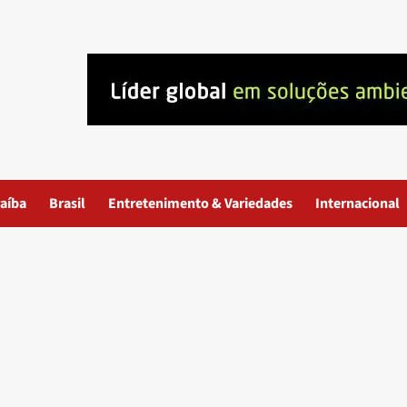
aíba
Brasil
Entretenimento & Variedades
Internacional