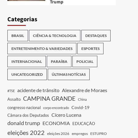
Trump
Categorias
BRASIL
CIÊNCIA & TECNOLOGIA
DESTAQUES
ENTRETENIMENTO & VARIEDADES
ESPORTES
INTERNACIONAL
PARAÍBA
POLICIAL
UNCATEGORIZED
ÚLTIMAS NOTÍCIAS
acidente de trânsito
Alexandre de Moraes
#TSE
CAMPINA GRANDE
Assalto
China
Covid-19
congresso nacional
corpo encontrado
Cícero Lucena
Câmara dos Deputados
donald trump
ECONOMIA
EDUCAÇÃO
eleições 2022
eleições 2026
empregos
ESTUPRO