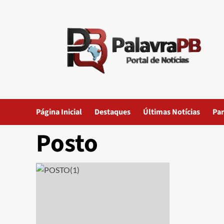
Skip
to
content
Página Inicial
Destaques
Últimas Notícias
Par
Posto