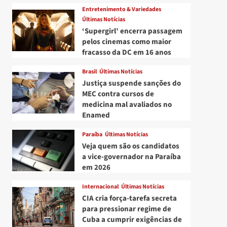
Entretenimento & Variedades
Últimas Notícias
‘Supergirl’ encerra passagem
pelos cinemas como maior
fracasso da DC em 16 anos
Brasil
Últimas Notícias
Justiça suspende sanções do
MEC contra cursos de
medicina mal avaliados no
Enamed
Paraíba
Últimas Notícias
Veja quem são os candidatos
a vice-governador na Paraíba
em 2026
Internacional
Últimas Notícias
CIA cria força-tarefa secreta
para pressionar regime de
Cuba a cumprir exigências de