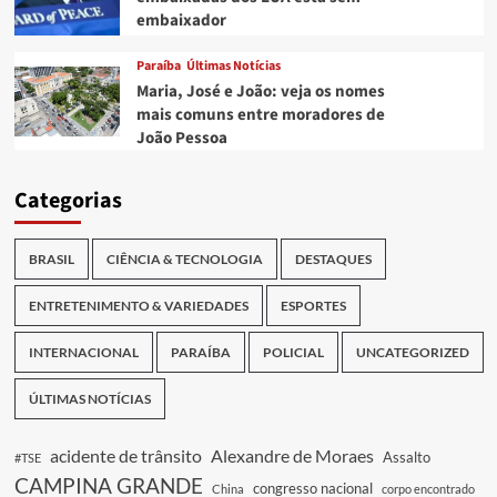
embaixador
Paraíba
Últimas Notícias
Maria, José e João: veja os nomes
mais comuns entre moradores de
João Pessoa
Categorias
BRASIL
CIÊNCIA & TECNOLOGIA
DESTAQUES
ENTRETENIMENTO & VARIEDADES
ESPORTES
INTERNACIONAL
PARAÍBA
POLICIAL
UNCATEGORIZED
ÚLTIMAS NOTÍCIAS
acidente de trânsito
Alexandre de Moraes
Assalto
#TSE
CAMPINA GRANDE
congresso nacional
China
corpo encontrado