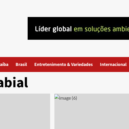
aíba
Brasil
Entretenimento & Variedades
Internacional
abial