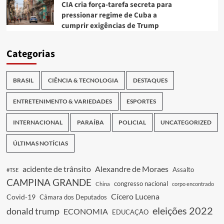
CIA cria força-tarefa secreta para
pressionar regime de Cuba a
cumprir exigências de Trump
Categorias
BRASIL
CIÊNCIA & TECNOLOGIA
DESTAQUES
ENTRETENIMENTO & VARIEDADES
ESPORTES
INTERNACIONAL
PARAÍBA
POLICIAL
UNCATEGORIZED
ÚLTIMAS NOTÍCIAS
acidente de trânsito
Alexandre de Moraes
Assalto
#TSE
CAMPINA GRANDE
congresso nacional
China
corpo encontrado
Cícero Lucena
Covid-19
Câmara dos Deputados
eleições 2022
donald trump
ECONOMIA
EDUCAÇÃO