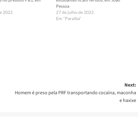
Pessoa
de 2022
27 de julho de 2022
Em "Paraíba"
er
Next:
Homem é preso pela PRF transportando cocaína, maconha
e haxixe