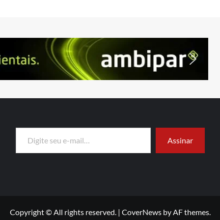
Digite seu e-mail…
Assinar
Copyright © All rights reserved.
|
CoverNews
by AF themes.