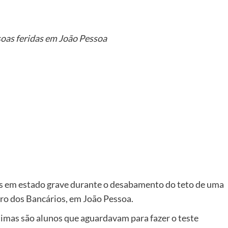
soas feridas em João Pessoa
er
as em estado grave durante o desabamento do teto de uma
rro dos Bancários, em João Pessoa.
timas são alunos que aguardavam para fazer o teste