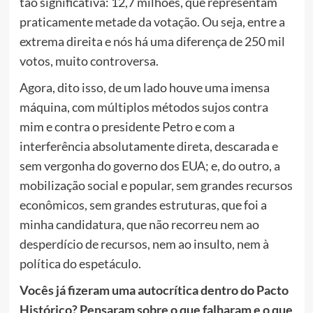
tão significativa: 12,7 milhões, que representam
praticamente metade da votação. Ou seja, entre a
extrema direita e nós há uma diferença de 250 mil
votos, muito controversa.
Agora, dito isso, de um lado houve uma imensa
máquina, com múltiplos métodos sujos contra
mim e contra o presidente Petro e com a
interferência absolutamente direta, descarada e
sem vergonha do governo dos EUA; e, do outro, a
mobilização social e popular, sem grandes recursos
econômicos, sem grandes estruturas, que foi a
minha candidatura, que não recorreu nem ao
desperdício de recursos, nem ao insulto, nem à
política do espetáculo.
Vocês já fizeram uma autocrítica dentro do Pacto
Histórico? Pensaram sobre o que falharam e o que