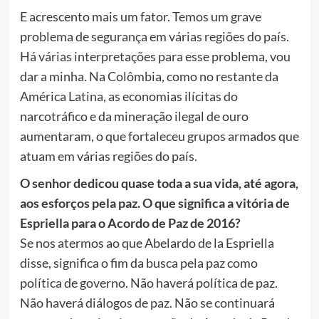
E acrescento mais um fator. Temos um grave
problema de segurança em várias regiões do país.
Há várias interpretações para esse problema, vou
dar a minha. Na Colômbia, como no restante da
América Latina, as economias ilícitas do
narcotráfico e da mineração ilegal de ouro
aumentaram, o que fortaleceu grupos armados que
atuam em várias regiões do país.
O senhor dedicou quase toda a sua vida, até agora,
aos esforços pela paz. O que significa a vitória de
Espriella para o Acordo de Paz de 2016?
Se nos atermos ao que Abelardo de la Espriella
disse, significa o fim da busca pela paz como
política de governo. Não haverá política de paz.
Não haverá diálogos de paz. Não se continuará