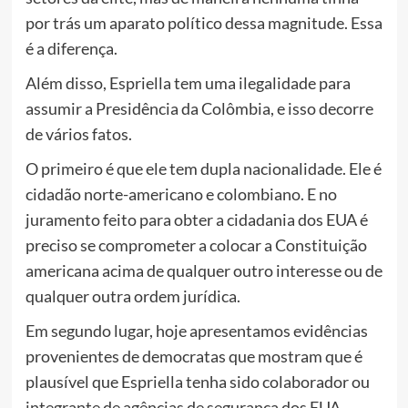
por trás um aparato político dessa magnitude. Essa
é a diferença.
Além disso, Espriella tem uma ilegalidade para
assumir a Presidência da Colômbia, e isso decorre
de vários fatos.
O primeiro é que ele tem dupla nacionalidade. Ele é
cidadão norte-americano e colombiano. E no
juramento feito para obter a cidadania dos EUA é
preciso se comprometer a colocar a Constituição
americana acima de qualquer outro interesse ou de
qualquer outra ordem jurídica.
Em segundo lugar, hoje apresentamos evidências
provenientes de democratas que mostram que é
plausível que Espriella tenha sido colaborador ou
integrante de agências de segurança dos EUA,