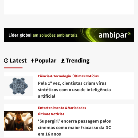
Latest
Popular
Trending
Ciência & Tecnologia
Últimas Notícias
Pela 1ª vez, cientistas criam vírus
sintéticos com o uso de inteligência
artificial
Entretenimento & Variedades
Últimas Notícias
‘Supergirl’ encerra passagem pelos
cinemas como maior fracasso da DC
em 16 anos