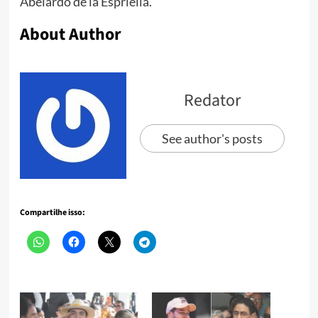
Abelardo de la Espriella.
About Author
Redator
See author's posts
Compartilhe isso: