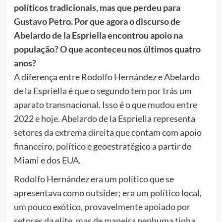
políticos tradicionais, mas que perdeu para
Gustavo Petro. Por que agora o discurso de
Abelardo de la Espriella encontrou apoio na
população? O que aconteceu nos últimos quatro
anos?
A diferença entre Rodolfo Hernández e Abelardo
de la Espriella é que o segundo tem por trás um
aparato transnacional. Isso é o que mudou entre
2022 e hoje. Abelardo de la Espriella representa
setores da extrema direita que contam com apoio
financeiro, político e geoestratégico a partir de
Miami e dos EUA.
Rodolfo Hernández era um político que se
apresentava como outsider; era um político local,
um pouco exótico, provavelmente apoiado por
setores da elite, mas de maneira nenhuma tinha