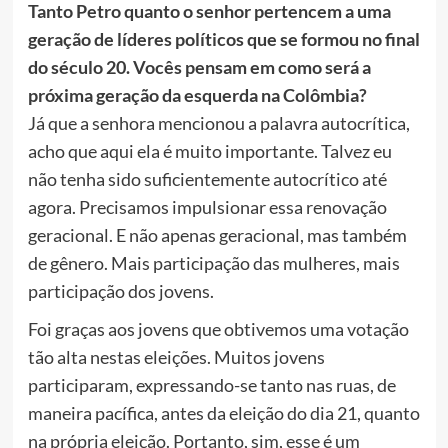
Tanto Petro quanto o senhor pertencem a uma
geração de líderes políticos que se formou no final
do século 20. Vocês pensam em como será a
próxima geração da esquerda na Colômbia?
Já que a senhora mencionou a palavra autocrítica,
acho que aqui ela é muito importante. Talvez eu
não tenha sido suficientemente autocrítico até
agora. Precisamos impulsionar essa renovação
geracional. E não apenas geracional, mas também
de gênero. Mais participação das mulheres, mais
participação dos jovens.
Foi graças aos jovens que obtivemos uma votação
tão alta nestas eleições. Muitos jovens
participaram, expressando-se tanto nas ruas, de
maneira pacífica, antes da eleição do dia 21, quanto
na própria eleição. Portanto, sim, esse é um