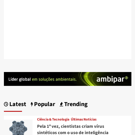
Latest
Popular
Trending
Ciência & Tecnologia
Últimas Notícias
Pela 1ª vez, cientistas criam vírus
sintéticos com o uso de inteligência