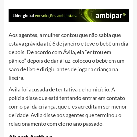
Aos agentes, a mulher contou que não sabia que
estava grávida até 6 de janeiro e teve o bebê um dia
depois. De acordo com Ávila, ela “entrou em
pânico” depois de dar à luz, colocou o bebê em um
saco de lixo e dirigiu antes de jogar a criança na
lixeira.
Avila foi acusada de tentativa de homicídio. A
polícia disse que está tentando entrar em contato
com o pai da criança, que eles acreditam ser menor
de idade. Avila disse aos agentes que terminou o
relacionamento com ele no ano passado.