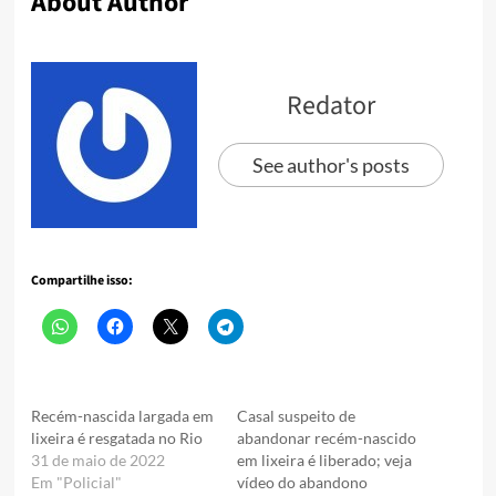
About Author
Redator
See author's posts
Compartilhe isso:
Recém-nascida largada em
Casal suspeito de
lixeira é resgatada no Rio
abandonar recém-nascido
31 de maio de 2022
em lixeira é liberado; veja
Em "Policial"
vídeo do abandono