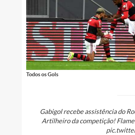
Todos os Gols
Gabigol recebe assistência do Rod
Artilheiro da competição! Flame
pic.twitt