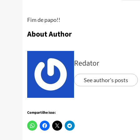
Fim de papo!!
About Author
Redator
See author's posts
Compartilhe isso: