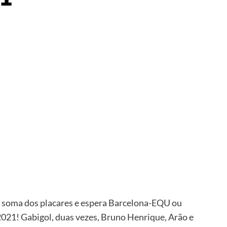
er
na soma dos placares e espera Barcelona-EQU ou
2021! Gabigol, duas vezes, Bruno Henrique, Arão e