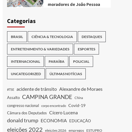
moradores de João Pessoa
Categorias
BRASIL
CIÊNCIA & TECNOLOGIA
DESTAQUES
ENTRETENIMENTO & VARIEDADES
ESPORTES
INTERNACIONAL
PARAÍBA
POLICIAL
UNCATEGORIZED
ÚLTIMAS NOTÍCIAS
acidente de trânsito
Alexandre de Moraes
#TSE
CAMPINA GRANDE
Assalto
China
Covid-19
congresso nacional
corpo encontrado
Cícero Lucena
Câmara dos Deputados
donald trump
ECONOMIA
EDUCAÇÃO
eleições 2022
eleições 2026
empregos
ESTUPRO