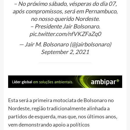
– No próximo sábado, vésperas do dia 07,
após compromissos, será em Pernambuco,
no nosso querido Nordeste.
– Presidente Jair Bolsonaro.
pic.twitter.com/nfVKZFaZq0
— Jair M. Bolsonaro (@jairbolsonaro)
September 2, 2021
Esta será a primeira motociata de Bolsonaro no
Nordeste, região tradicionalmente alinhada a
partidos de esquerda, mas que, nos últimos anos,
vem demonstrando apoio a políticos