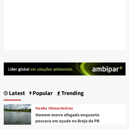
Latest
Popular
Trending
Paraíba
Últimas Notícias
Homem morre afogado enquanto
pescava em açude no Brejo da PB