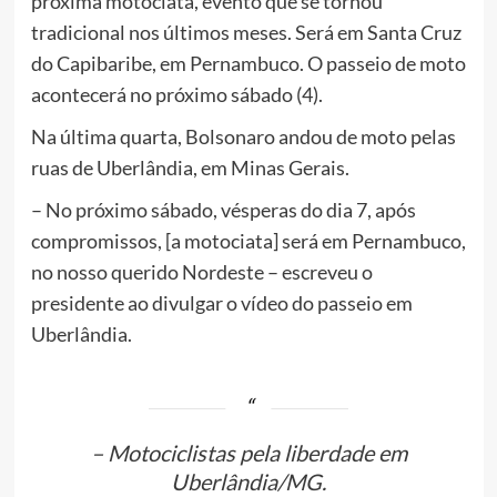
próxima motociata, evento que se tornou
tradicional nos últimos meses. Será em Santa Cruz
do Capibaribe, em Pernambuco. O passeio de moto
acontecerá no próximo sábado (4).
Na última quarta, Bolsonaro andou de moto pelas
ruas de Uberlândia, em Minas Gerais.
– No próximo sábado, vésperas do dia 7, após
compromissos, [a motociata] será em Pernambuco,
no nosso querido Nordeste – escreveu o
presidente ao divulgar o vídeo do passeio em
Uberlândia.
– Motociclistas pela liberdade em
Uberlândia/MG.