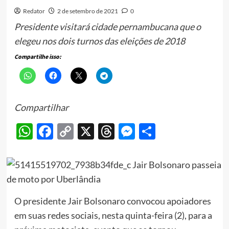
Redator
2 de setembro de 2021
0
Presidente visitará cidade pernambucana que o
elegeu nos dois turnos das eleições de 2018
Compartilhe isso:
Compartilhar
WhatsApp
Facebook
Copy
X
Threads
Messenger
Share
Link
O presidente Jair Bolsonaro convocou apoiadores
em suas redes sociais, nesta quinta-feira (2), para a