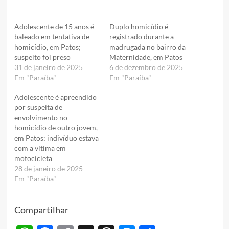
Adolescente de 15 anos é
Duplo homicídio é
baleado em tentativa de
registrado durante a
homicídio, em Patos;
madrugada no bairro da
suspeito foi preso
Maternidade, em Patos
31 de janeiro de 2025
6 de dezembro de 2025
Em "Paraíba"
Em "Paraíba"
Adolescente é apreendido
por suspeita de
envolvimento no
homicídio de outro jovem,
em Patos; indivíduo estava
com a vítima em
motocicleta
28 de janeiro de 2025
Em "Paraíba"
Compartilhar