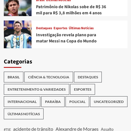
Brasil
Últimas Notícias
Patrimônio de Nikolas sobe de R$ 36
mil para R$ 3,8 milhões em 4 anos
Destaques
Esportes
Últimas Notícias
Investigação revela plano para
matar Messi na Copa do Mundo
Categorias
BRASIL
CIÊNCIA & TECNOLOGIA
DESTAQUES
ENTRETENIMENTO & VARIEDADES
ESPORTES
INTERNACIONAL
PARAÍBA
POLICIAL
UNCATEGORIZED
ÚLTIMAS NOTÍCIAS
acidente de trânsito
Alexandre de Moraes
Assalto
#TSE