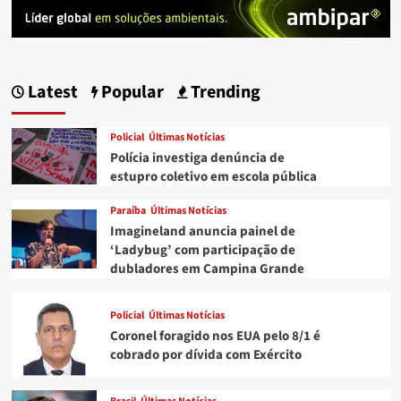
Latest
Popular
Trending
Policial
Últimas Notícias
Polícia investiga denúncia de
estupro coletivo em escola pública
Paraíba
Últimas Notícias
Imagineland anuncia painel de
‘Ladybug’ com participação de
dubladores em Campina Grande
Policial
Últimas Notícias
Coronel foragido nos EUA pelo 8/1 é
cobrado por dívida com Exército