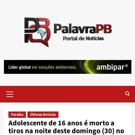
Skip
to
content
Primary
Menu
Paraíba
Últimas Notícias
Adolescente de 16 anos é morto a
tiros na noite deste domingo (30) no