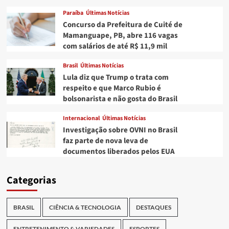
Paraíba
Últimas Notícias
Concurso da Prefeitura de Cuité de
Mamanguape, PB, abre 116 vagas
com salários de até R$ 11,9 mil
Brasil
Últimas Notícias
Lula diz que Trump o trata com
respeito e que Marco Rubio é
bolsonarista e não gosta do Brasil
Internacional
Últimas Notícias
Investigação sobre OVNI no Brasil
faz parte de nova leva de
documentos liberados pelos EUA
Categorias
BRASIL
CIÊNCIA & TECNOLOGIA
DESTAQUES
ENTRETENIMENTO & VARIEDADES
ESPORTES