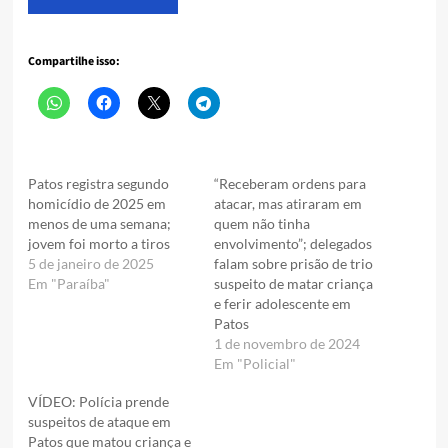
Compartilhe isso:
Patos registra segundo
“Receberam ordens para
homicídio de 2025 em
atacar, mas atiraram em
menos de uma semana;
quem não tinha
jovem foi morto a tiros
envolvimento”; delegados
5 de janeiro de 2025
falam sobre prisão de trio
Em "Paraíba"
suspeito de matar criança
e ferir adolescente em
Patos
1 de novembro de 2024
Em "Policial"
VÍDEO: Polícia prende
suspeitos de ataque em
Patos que matou criança e