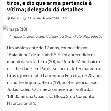
tiros, e diz que arma pertencia à
vítima; delegado dá detalhes
Redator
21 de setembro de 2024
0
A vítima (imagem a cima) foi morta a tiros - Foto: Reprodução
Um adolescente de 17 anos, conhecido por
“Baianinho”, de iniciais F.S.F., foi apreendido na
manhã da sexta-feira (20), na Rua do Meio, bairro
da Liberdade, em Patos, suspeito de ter matado a
tiros o jovem John Laurentino Ferreira, de 20 anos,
na noite de quinta-feira (19), no Residencial São
Judas Tadeu. O crime aconteceu por volta das
18h30min, na Quadra C, Bloco 3, do Conjunto
Habitacional 1.