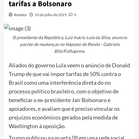
tarifas a Bolsonaro
Redator
10 de julho de 2025
0
O presidente da República, Luiz Inácio Lula da Silva, anuncia
pacote de mudanças no Imposto de Renda - Gabriela
Biló/Folhapress
Aliados do governo Lula veem o anúncio de Donald
Trump de que vai impor tarifas de 50% contra o
Brasil como uma interferência direta do no
processo político brasileiro, com o objetivo de
beneficiar o ex-presidente Jair Bolsonaro e
apoiadores, e avaliam que é preciso vincular os
prejuízos econômicos gerados pela medida de
Washington à oposição.
Trump publicou na quarta (9) em uma rede social