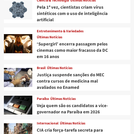
Ciência & Tecnologia
Últimas Notícias
Pela 1ª vez, cientistas criam vírus
sintéticos com o uso de inteligência
artificial
Entretenimento & Variedades
Últimas Notícias
‘Supergirl’ encerra passagem pelos
cinemas como maior fracasso da DC
em 16 anos
Brasil
Últimas Notícias
Justiça suspende sanções do MEC
contra cursos de medicina mal
avaliados no Enamed
Paraíba
Últimas Notícias
Veja quem são os candidatos a vice-
governador na Paraíba em 2026
Internacional
Últimas Notícias
CIA cria força-tarefa secreta para