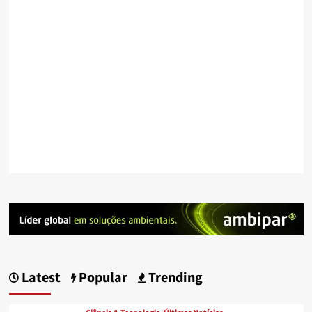
Latest
Popular
Trending