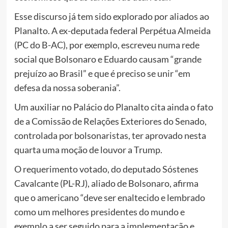
Esse discurso já tem sido explorado por aliados ao
Planalto. A ex-deputada federal Perpétua Almeida
(PC do B-AC), por exemplo, escreveu numa rede
social que Bolsonaro e Eduardo causam “grande
prejuízo ao Brasil” e que é preciso se unir “em
defesa da nossa soberania”.
Um auxiliar no Palácio do Planalto cita ainda o fato
de a Comissão de Relações Exteriores do Senado,
controlada por bolsonaristas, ter aprovado nesta
quarta uma moção de louvor a Trump.
O requerimento votado, do deputado Sóstenes
Cavalcante (PL-RJ), aliado de Bolsonaro, afirma
que o americano “deve ser enaltecido e lembrado
como um melhores presidentes do mundo e
exemplo a ser seguido para a implementação e