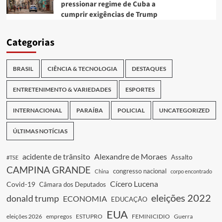
pressionar regime de Cuba a
cumprir exigências de Trump
Categorias
BRASIL
CIÊNCIA & TECNOLOGIA
DESTAQUES
ENTRETENIMENTO & VARIEDADES
ESPORTES
INTERNACIONAL
PARAÍBA
POLICIAL
UNCATEGORIZED
ÚLTIMAS NOTÍCIAS
acidente de trânsito
Alexandre de Moraes
Assalto
#TSE
CAMPINA GRANDE
congresso nacional
China
corpo encontrado
Cícero Lucena
Covid-19
Câmara dos Deputados
eleições 2022
donald trump
ECONOMIA
EDUCAÇÃO
EUA
eleições 2026
empregos
ESTUPRO
FEMINICIDIO
Guerra