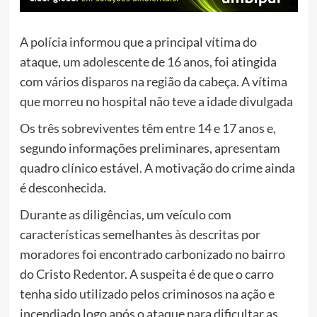
A polícia informou que a principal vítima do
ataque, um adolescente de 16 anos, foi atingida
com vários disparos na região da cabeça. A vítima
que morreu no hospital não teve a idade divulgada
Os três sobreviventes têm entre 14 e 17 anos e,
segundo informações preliminares, apresentam
quadro clínico estável. A motivação do crime ainda
é desconhecida.
Durante as diligências, um veículo com
características semelhantes às descritas por
moradores foi encontrado carbonizado no bairro
do Cristo Redentor. A suspeita é de que o carro
tenha sido utilizado pelos criminosos na ação e
incendiado logo após o ataque para dificultar as