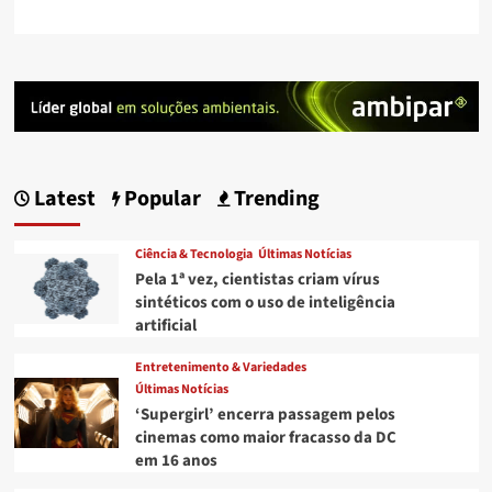
Latest
Popular
Trending
Ciência & Tecnologia
Últimas Notícias
Pela 1ª vez, cientistas criam vírus
sintéticos com o uso de inteligência
artificial
Entretenimento & Variedades
Últimas Notícias
‘Supergirl’ encerra passagem pelos
cinemas como maior fracasso da DC
em 16 anos