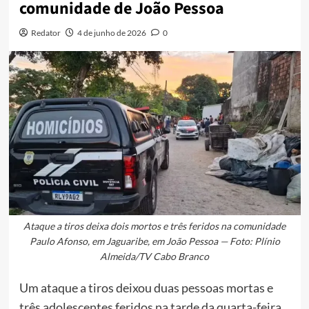
comunidade de João Pessoa
Redator
4 de junho de 2026
0
Ataque a tiros deixa dois mortos e três feridos na comunidade
Paulo Afonso, em Jaguaribe, em João Pessoa — Foto: Plínio
Almeida/TV Cabo Branco
Um ataque a tiros deixou duas pessoas mortas e
três adolescentes feridos na tarde da quarta-feira