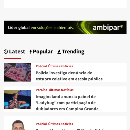
Latest
Popular
Trending
Policial
Últimas Notícias
Polícia investiga denúncia de
estupro coletivo em escola pública
Paraíba
Últimas Notícias
Imagineland anuncia painel de
‘Ladybug’ com participação de
dubladores em Campina Grande
Policial
Últimas Notícias