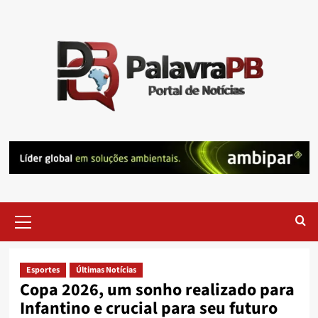
Skip
to
content
Primary
Menu
Esportes
Últimas Notícias
Copa 2026, um sonho realizado para
Infantino e crucial para seu futuro