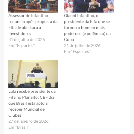
Assessor de Infantino
Gianni Infantino, o
renuncia após proposta da
presidente da Fifa que se
Fifa de abertura a
tornou o homem mais
investidores
poderoso (e polêmico) da
31 de julho de 2026
Copa
Em "Esportes"
21 de julho de 2026
Em "Esportes"
Lula recebe presidente da
Fifa no Planalto; CBF diz
que Brasil está apto a
receber Mundial de
Clubes
27 de janeiro de 2026
Em "Brasil"