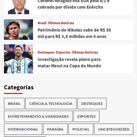
Coronel foragido nos EUA pelo 8/1 é
cobrado por dívida com Exército
Brasil
Últimas Notícias
Patrimônio de Nikolas sobe de R$ 36
mil para R$ 3,8 milhões em 4 anos
Destaques
Esportes
Últimas Notícias
Investigação revela plano para
matar Messi na Copa do Mundo
Categorias
BRASIL
CIÊNCIA & TECNOLOGIA
DESTAQUES
ENTRETENIMENTO & VARIEDADES
ESPORTES
INTERNACIONAL
PARAÍBA
POLICIAL
UNCATEGORIZED