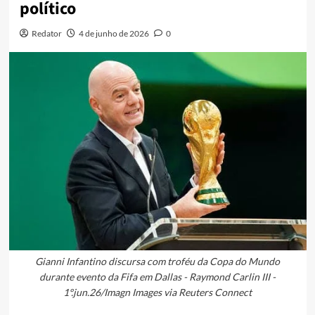
político
Redator
4 de junho de 2026
0
Gianni Infantino discursa com troféu da Copa do Mundo
durante evento da Fifa em Dallas - Raymond Carlin III -
1º.jun.26/Imagn Images via Reuters Connect