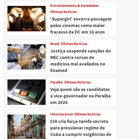
Entretenimento & Variedades
Últimas Notícias
‘Supergirl’ encerra passagem
pelos cinemas como maior
fracasso da DC em 16 anos
Brasil
Últimas Notícias
Justiça suspende sanções do
MEC contra cursos de
medicina mal avaliados no
Enamed
Paraíba
Últimas Notícias
Veja quem são os candidatos
a vice-governador na Paraíba
em 2026
Internacional
Últimas Notícias
CIA cria força-tarefa secreta
para pressionar regime de
Cuba a cumprir exigências de