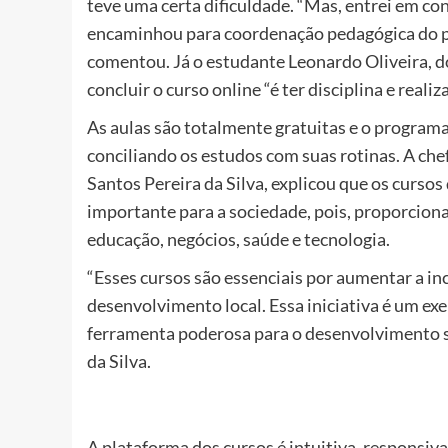
teve uma certa dificuldade. “Mas, entrei em c
encaminhou para coordenação pedagógica do pr
comentou. Já o estudante Leonardo Oliveira, d
concluir o curso online “é ter disciplina e reali
As aulas são totalmente gratuitas e o program
conciliando os estudos com suas rotinas. A che
Santos Pereira da Silva, explicou que os curso
importante para a sociedade, pois, proporciona
educação, negócios, saúde e tecnologia.
“Esses cursos são essenciais por aumentar a in
desenvolvimento local. Essa iniciativa é um e
ferramenta poderosa para o desenvolvimento s
da Silva.
A plataforma dos cursos é intuitiva, responsiva