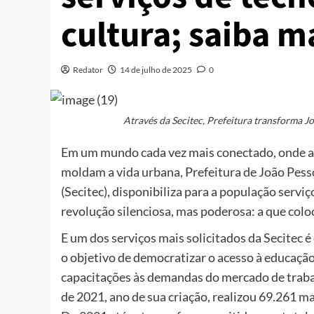
cultura; saiba m
Redator
14 de julho de 2025
0
Através da Secitec, Prefeitura transforma J
Em um mundo cada vez mais conectado, onde a 
moldam a vida urbana, Prefeitura de João Pesso
(Secitec), disponibiliza para a população serv
revolução silenciosa, mas poderosa: a que coloc
E um dos serviços mais solicitados da Secitec 
o objetivo de democratizar o acesso à educaçã
capacitações às demandas do mercado de traba
de 2021, ano de sua criação, realizou 69.261 ma