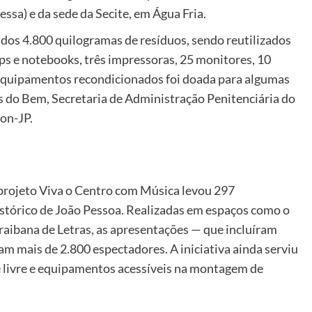
sa) e da sede da Secite, em Água Fria.
dos 4.800 quilogramas de resíduos, sendo reutilizados
s e notebooks, três impressoras, 25 monitores, 10
s equipamentos recondicionados foi doada para algumas
s do Bem, Secretaria de Administração Penitenciária do
con-JP.
projeto Viva o Centro com Música levou 297
stórico de João Pessoa. Realizadas em espaços como o
raibana de Letras, as apresentações — que incluíram
ram mais de 2.800 espectadores. A iniciativa ainda serviu
e livre e equipamentos acessíveis na montagem de