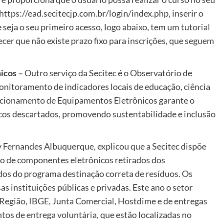
 https://ead.secitecjp.com.br/login/index.php, inserir o
 seja o seu primeiro acesso, logo abaixo, tem um tutorial
er que não existe prazo fixo para inscrições, que seguem
icos –
Outro serviço da Secitec é o Observatório de
itoramento de indicadores locais de educação, ciência
icionamento de Equipamentos Eletrônicos garante o
os descartados, promovendo sustentabilidade e inclusão
 Fernandes Albuquerque, explicou que a Secitec dispõe
ção de componentes eletrônicos retirados dos
dos do programa destinação correta de resíduos. Os
 instituições públicas e privadas. Este ano o setor
Região, IBGE, Junta Comercial, Hostdime e de entregas
os de entrega voluntária, que estão localizadas no