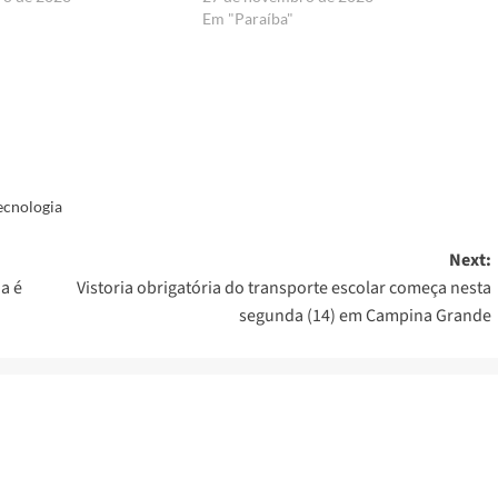
Em "Paraíba"
er
ecnologia
Next:
a é
Vistoria obrigatória do transporte escolar começa nesta
segunda (14) em Campina Grande