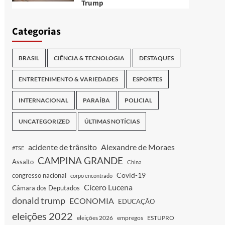
Trump
Categorias
BRASIL
CIÊNCIA & TECNOLOGIA
DESTAQUES
ENTRETENIMENTO & VARIEDADES
ESPORTES
INTERNACIONAL
PARAÍBA
POLICIAL
UNCATEGORIZED
ÚLTIMAS NOTÍCIAS
acidente de trânsito
Alexandre de Moraes
#TSE
CAMPINA GRANDE
Assalto
China
Covid-19
congresso nacional
corpo encontrado
Cícero Lucena
Câmara dos Deputados
donald trump
ECONOMIA
EDUCAÇÃO
eleições 2022
eleições 2026
empregos
ESTUPRO