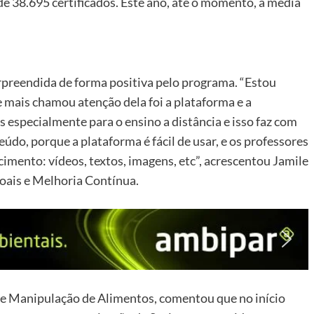
e 38.695 certificados. Este ano, até o momento, a média
rpreendida de forma positiva pelo programa. “Estou
 mais chamou atenção dela foi a plataforma e a
 especialmente para o ensino a distância e isso faz com
údo, porque a plataforma é fácil de usar, e os professores
cimento: vídeos, textos, imagens, etc”, acrescentou Jamile
soais e Melhoria Contínua.
 e Manipulação de Alimentos, comentou que no início