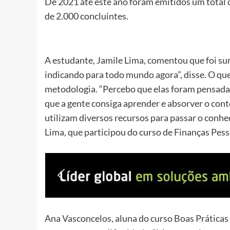
De 2021 até este ano foram emitidos um total d
de 2.000 concluintes.
A estudante, Jamile Lima, comentou que foi su
indicando para todo mundo agora”, disse. O que
metodologia. “Percebo que elas foram pensadas
que a gente consiga aprender e absorver o conte
utilizam diversos recursos para passar o conhe
Lima, que participou do curso de Finanças Pes
Ana Vasconcelos, aluna do curso Boas Práticas