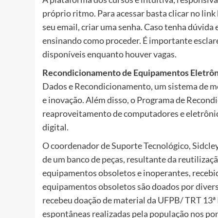
próprio ritmo. Para acessar basta clicar no link
seu email, criar uma senha. Caso tenha dúvida e
ensinando como proceder. É importante esclarec
disponíveis enquanto houver vagas.
Recondicionamento de Equipamentos Eletrôn
Dados e Recondicionamento, um sistema de mon
e inovação. Além disso, o Programa de Recond
reaproveitamento de computadores e eletrônic
digital.
O coordenador de Suporte Tecnológico, Sidcley
de um banco de peças, resultante da reutiliza
equipamentos obsoletos e inoperantes, recebi
equipamentos obsoletos são doados por diversas
recebeu doação de material da UFPB/ TRT 13ª 
espontâneas realizadas pela população nos pont