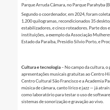
Parque Arruda Câmara, no Parque Parahyba (Bes
Segundo o coordenador, em 2024, foram coleta
1.200 quilogramas, recondicionados 35 desktop
estabilizadores, e cinco roteadores. Parte do
instituições, a exemplo da Associação Mulhere
Estado da Paraíba, Presídio Sílvio Porto, e Pro
Cultura e
t
ecnologia
– No campo da cultura, o 
apresentações musicais gratuitas ao Centro Hi
Centro Cultural São Francisco e a Academia Pa
música de câmara, canto lírico e jazz — já atraí
como laboratório para testar o uso de softwar
sistemas de sonorização e gravação ao vivo.