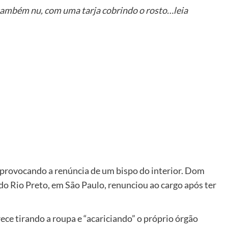
 também nu, com uma tarja cobrindo o rosto…leia
er
 provocando a renúncia de um bispo do interior. Dom
 do Rio Preto, em São Paulo, renunciou ao cargo após ter
ce tirando a roupa e “acariciando” o próprio órgão