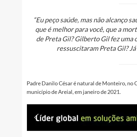
“Eu peço saúde, mas não alcanço saú
que é melhor para você, que a mor
de Preta Gil? Gilberto Gil fez uma 
ressuscitaram Preta Gil? Já
Padre Danilo César é natural de Monteiro, no C
município de Areial, em janeiro de 2021.