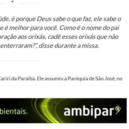
de, é porque Deus sabe o que faz, ele sabe o
te é melhor para você. Como é o nome do pai
oração aos orixás, cadê esses orixás que não
 enterraram?”, disse durante a missa.
ariri da Paraíba. Ele assumiu a Paróquia de São José, no