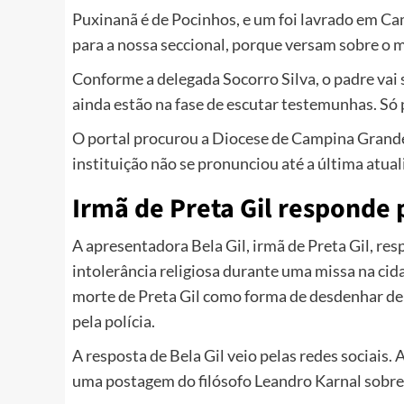
Puxinanã é de Pocinhos, e um foi lavrado em C
para a nossa seccional, porque versam sobre o m
Conforme a delegada Socorro Silva, o padre vai 
ainda estão na fase de escutar testemunhas. Só
O portal
procurou a Diocese de Campina Grande 
instituição não se pronunciou até a última atual
Irmã de Preta Gil responde 
A apresentadora Bela Gil, irmã de Preta Gil, re
intolerância religiosa durante uma missa na cidad
morte de Preta Gil como forma de desdenhar de r
pela polícia.
A resposta de Bela Gil veio pelas redes sociais.
uma postagem do filósofo Leandro Karnal sobre 