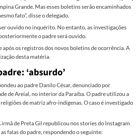
ampina Grande. Mas esses boletins serão encaminhados
esmo fato”, disse o delegado.
ser ouvido no inquérito. No entanto, as investigações
 posteriormente o padre será ouvido.
após os registros dos novos boletins de ocorrência. A
ização desta matéria.
padre: ‘absurdo’
spondeu ao padre Danilo César, denunciado por
e de Areial, no interior da Paraíba. O padre utilizou a
eligiões de matriz afro-indígenas. O caso é investigado
 A irmã de Preta Gil republicou nos stories do Instagram
as falas do padre, respondendo o seguinte: