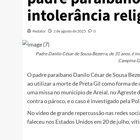
intolerância reli
Redator
2 de agosto de 2025
0
Padre Danilo César de Sousa Bezerra, de 31 anos, é in
Campina Gr
O padre paraibano Danilo César de Sousa Bezerr
ao utilizar a morte de Preta Gil como forma de
uma missa no município de Areial, no Agreste d
contra o pároco, e o caso é investigado pela Polí
No vídeo de grande repercussão nas redes sociai
faleceu nos Estados Unidos em 20 de julho, vít