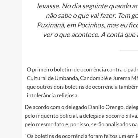
levasse. No dia seguinte quando ac
não sabe o que vai fazer. Tem ge
Puxinanã, em Pocinhos, mas eu fic
ver o que acontece. A conta que a
O primeiro boletim de ocorrência contra o padre
Cultural de Umbanda, Candomblé e Jurema Mãe 
que outros dois boletins de ocorrência também 
intolerância religiosa.
De acordo com o delegado Danilo Orengo, deleg
pelo inquérito policial, a delegada Socorro Silv
pelo mesmo fato e, por isso, serão analisados n
“Os boletins de ocorrência foram feitos um em P