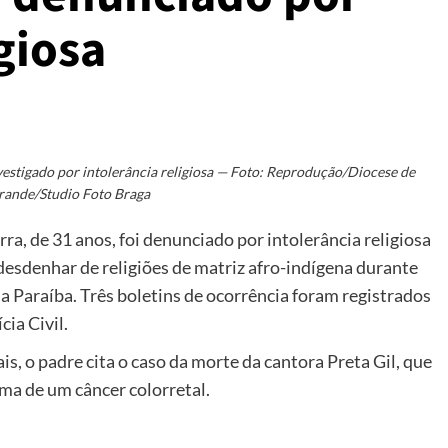
giosa
vestigado por intolerância religiosa — Foto: Reprodução/Diocese de
ande/Studio Foto Braga
a, de 31 anos, foi denunciado por intolerância religiosa
 desdenhar de religiões de matriz afro-indígena durante
a Paraíba. Três boletins de ocorrência foram registrados
cia Civil.
s, o padre cita o caso da morte da cantora Preta Gil, que
ima de um câncer colorretal.