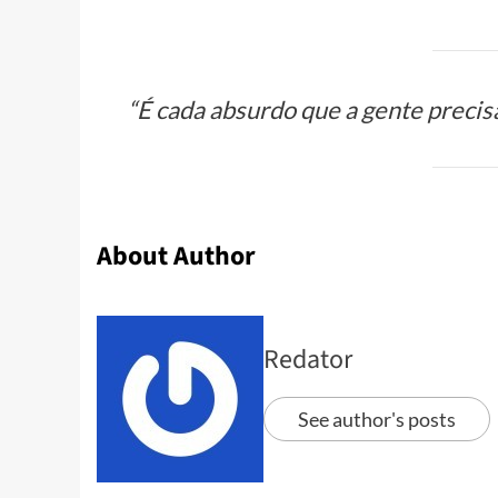
“É cada absurdo que a gente precisa
About Author
Redator
See author's posts