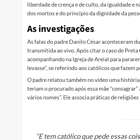
liberdade de crença e de culto, da igualdade e 
dos mortos e do princípio da dignidade da pes
As investigações
As falas do padre Danilo César aconteceram du
transmitida ao vivo. Após citar o caso de Preta 
acompanhando na Igreja de Areial para pararem 
levasse”, se referindo aos católicos que fazem 
O padre relatou também no vídeo uma história 
teriam o procurado após essa mãe “consagrar” 
vários nomes”. Ele associa práticas de religiõe
“E tem católico que pede essas cois