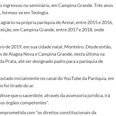
do ingressou no seminário, em Campina Grande. Três anos
8, formou-se em Teologia.
giário na própria paróquia de Areial, entre 2015 e 2016,
ceição, em Campina Grande, entre 2017 e 2018, onde
 de 2019, em sua cidade natal, Monteiro. Desde então,
s de Alagoa Nova e Campina Grande, nesta última na
a Prata, até ser designado padre para a paróquia de
 postado inicialmente no canal do YouTube da Paróquia, em
 foi tirado do ar.
disse que o sacerdote, através da assessoria jurídica, irá
aos órgãos competentes”.
omprometida com “os direitos constitucionais da