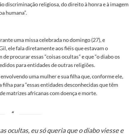
não discriminação religiosa, do direito à honra e à imagem
soa humana”.
rante uma missa celebrada no domingo (27), e
Gil, ele fala diretamente aos fiéis que estavam o
de procurar essas “coisas ocultas” e que “o diabo os
pedidos para entidades de outras religiões.
envolvendo uma mulher e sua filha que, conforme ele,
a filha para “essas entidades desconhecidas que têm
s de matrizes africanas com doença e morte.
as ocultas, eu só queria que o diabo viesse e