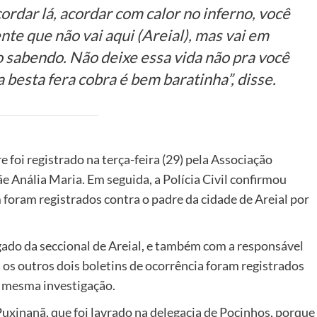
ordar lá, acordar com calor no inferno, você
nte que não vai aqui (Areial), mas vai em
o sabendo. Não deixe essa vida não pra você
 besta fera cobra é bem baratinha”, disse.
 foi registrado na terça-feira (29) pela Associação
Anália Maria. Em seguida, a Polícia Civil confirmou
foram registrados contra o padre da cidade de Areial por
ado da seccional de Areial, e também com a responsável
a, os outros dois boletins de ocorrência foram registrados
a mesma investigação.
uxinanã, que foi lavrado na delegacia de Pocinhos, porque