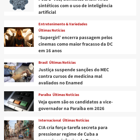
sintéticos com o uso de inteligência
artificial
Entretenimento & Variedades
Últimas Notícias
‘Supergirl’ encerra passagem pelos
cinemas como maior fracasso da DC
em 16 anos
Brasil
Últimas Notícias
Justiça suspende sanções do MEC
contra cursos de medicina mal
avaliados no Enamed
Paraíba
Últimas Notícias
Veja quem são os candidatos a vice-
governador na Paraíba em 2026
Internacional
Últimas Notícias
CIA cria força-tarefa secreta para
pressionar regime de Cuba a