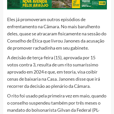
Eles já promoveram outros episódios de
enfrentamento na Câmara. No mais barulhento
deles, quase se atracaram fisicamente na sessão do
Conselho de Ética que livrou Janones da acusação
de promover rachadinha em seu gabinete.
A decisão de terça-feira (15), aprovada por 15
votos contra 3, resulta de um rito sumaríssimo
aprovado em 2024 e que, em teoria, visa coibir
cenas de baixaria na Casa. Janones disse que irá
recorrer da decisão ao plenário da Câmara.
O rito foi usado pela primeira vez em maio, quando
o conselho suspendeu também por três meses o
mandato do bolsonarista Gilvan da Federal (PL-