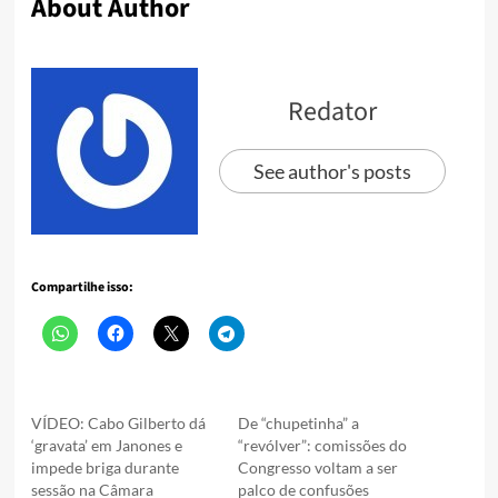
About Author
Redator
See author's posts
Compartilhe isso:
VÍDEO: Cabo Gilberto dá
De “chupetinha” a
‘gravata’ em Janones e
“revólver”: comissões do
impede briga durante
Congresso voltam a ser
sessão na Câmara
palco de confusões