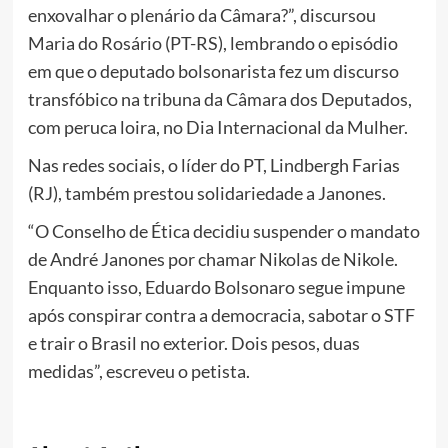
enxovalhar o plenário da Câmara?”, discursou
Maria do Rosário (PT-RS), lembrando o episódio
em que o deputado bolsonarista fez um discurso
transfóbico na tribuna da Câmara dos Deputados,
com peruca loira, no Dia Internacional da Mulher.
Nas redes sociais, o líder do PT, Lindbergh Farias
(RJ), também prestou solidariedade a Janones.
“O Conselho de Ética decidiu suspender o mandato
de André Janones por chamar Nikolas de Nikole.
Enquanto isso, Eduardo Bolsonaro segue impune
após conspirar contra a democracia, sabotar o STF
e trair o Brasil no exterior. Dois pesos, duas
medidas”, escreveu o petista.