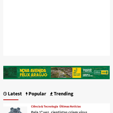
Latest
Popular
Trending
Ciência & Tecnologia
Últimas Notícias
Pela 1ª vez, cientistas criam vírus