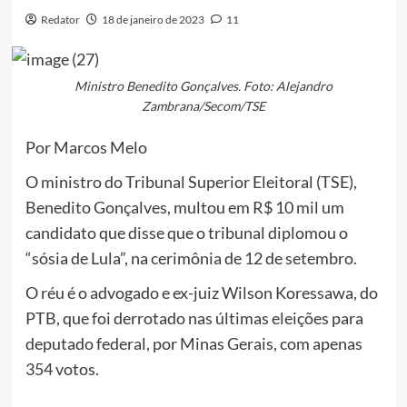
Redator
18 de janeiro de 2023
11
Ministro Benedito Gonçalves. Foto: Alejandro
Zambrana/Secom/TSE
Por Marcos Melo
O ministro do Tribunal Superior Eleitoral (TSE),
Benedito Gonçalves, multou em R$ 10 mil um
candidato que disse que o tribunal diplomou o
“sósia de Lula”, na cerimônia de 12 de setembro.
O réu é o advogado e ex-juiz Wilson Koressawa, do
PTB, que foi derrotado nas últimas eleições para
deputado federal, por Minas Gerais, com apenas
354 votos.