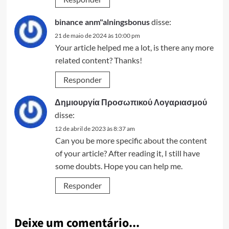
binance anm"alningsbonus
disse:
21 de maio de 2024 às 10:00 pm
Your article helped me a lot, is there any more
related content? Thanks!
Responder
Δημιουργία Προσωπικού Λογαριασμού
disse:
12 de abril de 2023 às 8:37 am
Can you be more specific about the content
of your article? After reading it, I still have
some doubts. Hope you can help me.
Responder
Deixe um comentário...