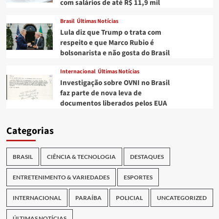
com salários de até R$ 11,9 mil
Brasil
Últimas Notícias
Lula diz que Trump o trata com
respeito e que Marco Rubio é
bolsonarista e não gosta do Brasil
Internacional
Últimas Notícias
Investigação sobre OVNI no Brasil
faz parte de nova leva de
documentos liberados pelos EUA
Categorias
BRASIL
CIÊNCIA & TECNOLOGIA
DESTAQUES
ENTRETENIMENTO & VARIEDADES
ESPORTES
INTERNACIONAL
PARAÍBA
POLICIAL
UNCATEGORIZED
ÚLTIMAS NOTÍCIAS