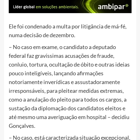
Ele foi condenado a multa por litigância de má-fé,
numa decisão de dezembro.
– No caso em exame, o candidato a deputado
federal faz gravíssimas acusações de fraude,
conluio, tortura, ocultação de óbito e outras ideias
pouco inteligíveis, lançando afirmações
notoriamente inverídicas e assustadoramente
irresponsáveis, para pleitear medidas extremas,
como a anulação do pleito para todos os cargos, a
sustação da diplomação dos candidatos eleitos e
até mesmo uma averiguação em hospital – decidiu
Gonçalves.
– No caso, está caracterizada situação excepcional,