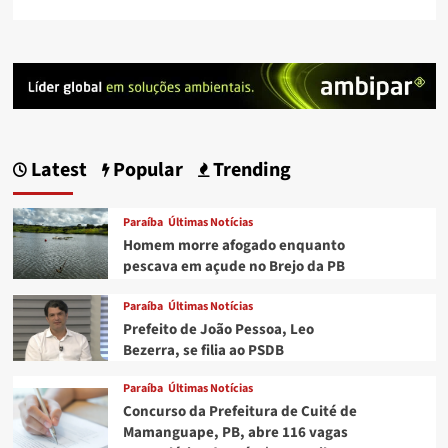
Latest
Popular
Trending
Paraíba
Últimas Notícias
Homem morre afogado enquanto
pescava em açude no Brejo da PB
Paraíba
Últimas Notícias
Prefeito de João Pessoa, Leo
Bezerra, se filia ao PSDB
Paraíba
Últimas Notícias
Concurso da Prefeitura de Cuité de
Mamanguape, PB, abre 116 vagas