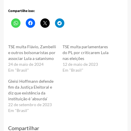
Compartilhe isso:
TSE multa Flávio, Zambelli
TSE multa parlamentares
e outros bolsonaristas por
do PL por criticarem Lula
associar Lula a satanismo
nas eleições
24 de maio de 2024
12 de maio de 2023
Em "Brasil"
Em "Brasil"
Gleisi Hoffmann defende
fim da Justiça Eleitoral e
diz que existência da
instituição é ‘absurda’
22 de setembro de 2023
Em "Brasil"
Compartilhar