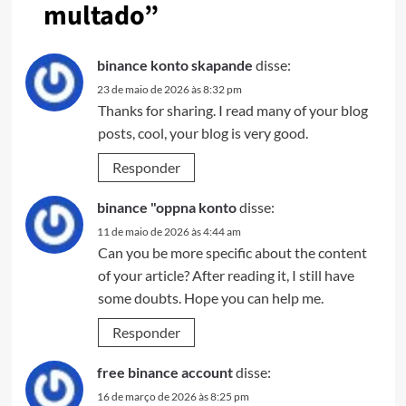
multado
”
binance konto skapande
disse:
23 de maio de 2026 às 8:32 pm
Thanks for sharing. I read many of your blog
posts, cool, your blog is very good.
Responder
binance "oppna konto
disse:
11 de maio de 2026 às 4:44 am
Can you be more specific about the content
of your article? After reading it, I still have
some doubts. Hope you can help me.
Responder
free binance account
disse:
16 de março de 2026 às 8:25 pm