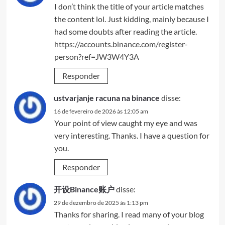
I don’t think the title of your article matches
the content lol. Just kidding, mainly because I
had some doubts after reading the article.
https://accounts.binance.com/register-
person?ref=JW3W4Y3A
Responder
ustvarjanje racuna na binance
disse:
16 de fevereiro de 2026 às 12:05 am
Your point of view caught my eye and was
very interesting. Thanks. I have a question for
you.
Responder
开设Binance账户
disse:
29 de dezembro de 2025 às 1:13 pm
Thanks for sharing. I read many of your blog