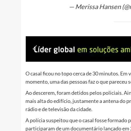
— Merissa Hansen (@
O casal ficou no topo cerca de 30 minutos. Em v
momento, uma das pessoas faz o que pareceu s
Ao descerem, foram detidos pelos policiais. Ai
mais alta do edifício, justamente a antena do pr
rádio e de televisão da cidade.
A polícia suspeitou que o casal fosse formado 
participaram de um documentário lançado em 2