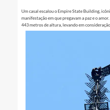
Um casal escalou o Empire State Building, icôn
manifestação em que pregavam a paz e o amor. E
443 metros de altura, levando em consideração