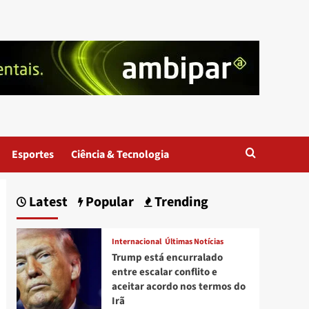
Esportes
Ciência & Tecnologia
Latest
Popular
Trending
Internacional
Últimas Notícias
Trump está encurralado
entre escalar conflito e
aceitar acordo nos termos do
Irã