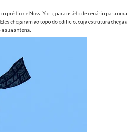
ico prédio de Nova York, para usá-lo de cenário para uma
les chegaram ao topo do edifício, cuja estrutura chega a
 a sua antena.