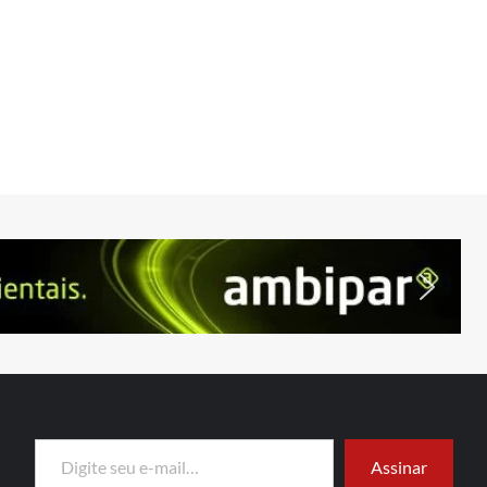
Digite seu e-mail…
Assinar