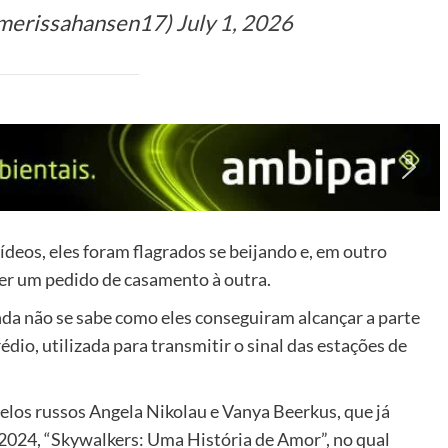
merissahansen17)
July 1, 2026
ídeos, eles foram flagrados se beijando e, em outro
er um pedido de casamento à outra.
nda não se sabe como eles conseguiram alcançar a parte
édio, utilizada para transmitir o sinal das estações de
pelos russos Angela Nikolau e Vanya Beerkus, que já
024, “Skywalkers: Uma História de Amor”, no qual