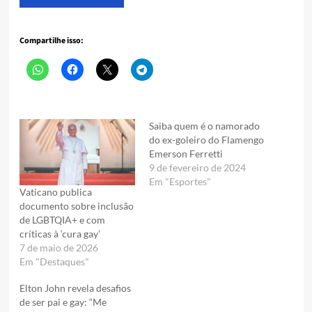
Compartilhe isso:
Saiba quem é o namorado
do ex-goleiro do Flamengo
Emerson Ferretti
9 de fevereiro de 2024
Em "Esportes"
Vaticano publica
documento sobre inclusão
de LGBTQIA+ e com
críticas à ‘cura gay’
7 de maio de 2026
Em "Destaques"
Elton John revela desafios
de ser pai e gay: “Me