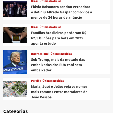
Brasil
Últimas Notícias
Flávio Bolsonaro sondou vereadora
e definiu Alfredo Gaspar como vice a
menos de 24 horas de anúncio
Brasil
Últimas Notícias
Famílias brasileiras perderam R$
62,5 bilhões para bets em 2025,
aponta estudo
Internacional
Últimas Notícias
Sob Trump, mais da metade das
embaixadas dos EUA está sem
embaixador
Paraíba
Últimas Notícias
Maria, José e João: veja os nomes
mais comuns entre moradores de
João Pessoa
Categorias