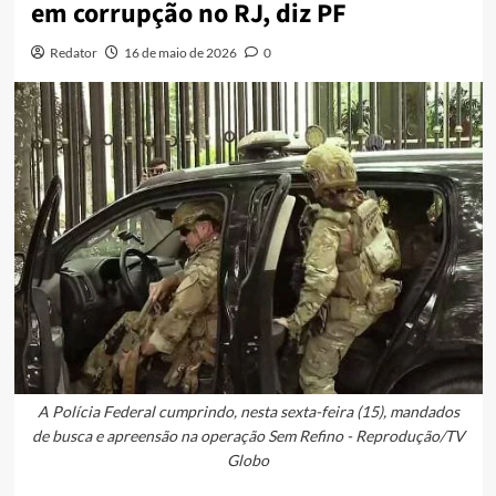
em corrupção no RJ, diz PF
Redator
16 de maio de 2026
0
A Polícia Federal cumprindo, nesta sexta-feira (15), mandados
de busca e apreensão na operação Sem Refino - Reprodução/TV
Globo