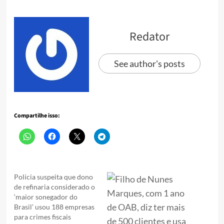
Redator
See author's posts
Compartilhe isso:
Polícia suspeita que dono
de refinaria considerado o
‘maior sonegador do
Brasil’ usou 188 empresas
para crimes fiscais