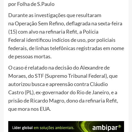
por Folha de S.Paulo
Durante as investigações que resultaram
na Operação Sem Refino, deflagrada na sexta-feira
(15) com alvo na refinaria Refit, a Polícia
Federal identificou indícios de uso, por policiais
federais, de linhas telefônicas registradas em nome
de pessoas mortas.
O caso é relatado na decisão do Alexandre de
Moraes, do STF (Supremo Tribunal Federal), que
autorizou busca e apreensão contra Cláudio
Castro (PL), ex-governador do Rio de Janeiro, e a
prisão de Ricardo Magro, dono da refinaria Refit,
que mora nos EUA.