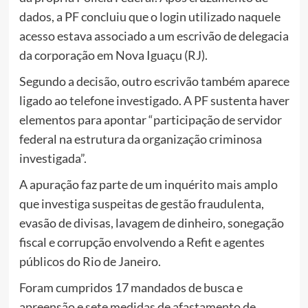
dados, a PF concluiu que o login utilizado naquele
acesso estava associado a um escrivão de delegacia
da corporação em Nova Iguaçu (RJ).
Segundo a decisão, outro escrivão também aparece
ligado ao telefone investigado. A PF sustenta haver
elementos para apontar “participação de servidor
federal na estrutura da organização criminosa
investigada”.
A apuração faz parte de um inquérito mais amplo
que investiga suspeitas de gestão fraudulenta,
evasão de divisas, lavagem de dinheiro, sonegação
fiscal e corrupção envolvendo a Refit e agentes
públicos do Rio de Janeiro.
Foram cumpridos 17 mandados de busca e
apreensão e sete medidas de afastamento de