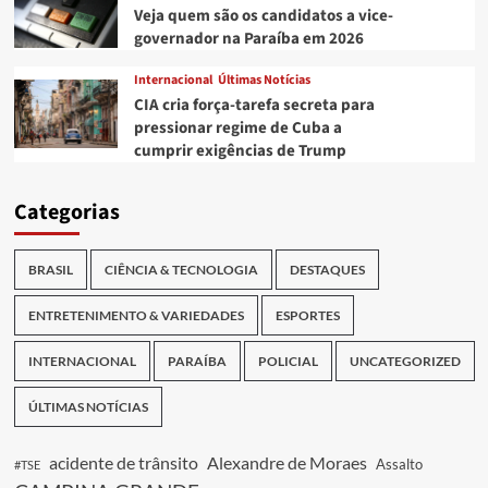
Veja quem são os candidatos a vice-
governador na Paraíba em 2026
Internacional
Últimas Notícias
CIA cria força-tarefa secreta para
pressionar regime de Cuba a
cumprir exigências de Trump
Categorias
BRASIL
CIÊNCIA & TECNOLOGIA
DESTAQUES
ENTRETENIMENTO & VARIEDADES
ESPORTES
INTERNACIONAL
PARAÍBA
POLICIAL
UNCATEGORIZED
ÚLTIMAS NOTÍCIAS
acidente de trânsito
Alexandre de Moraes
Assalto
#TSE