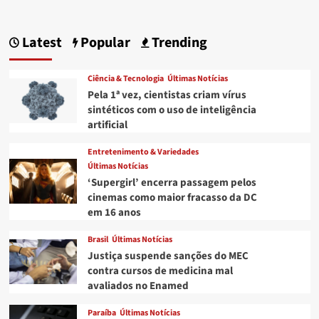
Latest
Popular
Trending
Ciência & Tecnologia
Últimas Notícias
Pela 1ª vez, cientistas criam vírus
sintéticos com o uso de inteligência
artificial
Entretenimento & Variedades
Últimas Notícias
‘Supergirl’ encerra passagem pelos
cinemas como maior fracasso da DC
em 16 anos
Brasil
Últimas Notícias
Justiça suspende sanções do MEC
contra cursos de medicina mal
avaliados no Enamed
Paraíba
Últimas Notícias