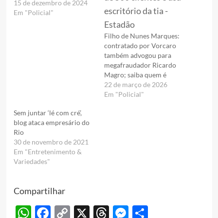
15 de dezembro de 2024
Em "Policial"
Filho de Nunes Marques:
contratado por Vorcaro
também advogou para
megafraudador Ricardo
Magro; saiba quem é
22 de março de 2026
Em "Policial"
Sem juntar ‘lé com cré’,
blog ataca empresário do
Rio
30 de novembro de 2021
Em "Entretenimento &
Variedades"
Compartilhar
WhatsApp
Facebook
Copy
X
Threads
Messenger
Share