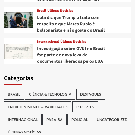
Brasil
Últimas Notícias
Lula diz que Trump o trata com
respeito e que Marco Rubio é
bolsonarista e não gosta do Brasil
Internacional
Últimas Notícias
Investigação sobre OVNI no Brasil
faz parte de nova leva de
documentos liberados pelos EUA
Categorias
BRASIL
CIÊNCIA & TECNOLOGIA
DESTAQUES
ENTRETENIMENTO & VARIEDADES
ESPORTES
INTERNACIONAL
PARAÍBA
POLICIAL
UNCATEGORIZED
ÚLTIMAS NOTÍCIAS