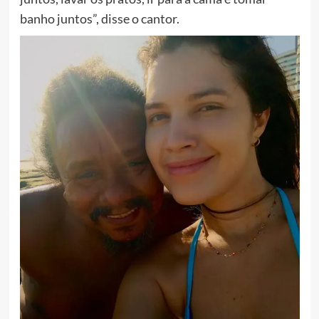
banho juntos”, disse o cantor.