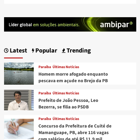
Latest
Popular
Trending
Paraíba
Últimas Notícias
Homem morre afogado enquanto
pescava em açude no Brejo da PB
Paraíba
Últimas Notícias
Prefeito de João Pessoa, Leo
Bezerra, se filia ao PSDB
Paraíba
Últimas Notícias
Concurso da Prefeitura de Cuité de
Mamanguape, PB, abre 116 vagas
com salários de até R$ 11,9 mil