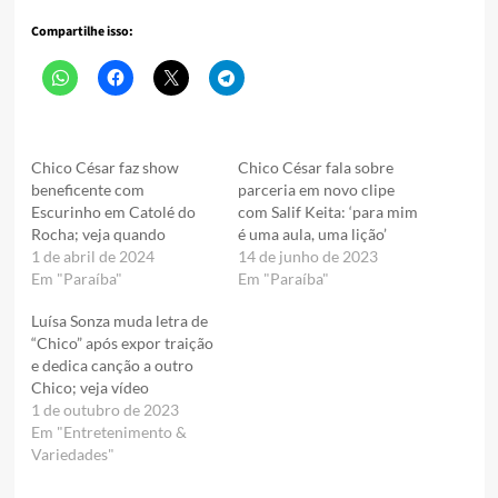
Compartilhe isso:
Chico César faz show
Chico César fala sobre
beneficente com
parceria em novo clipe
Escurinho em Catolé do
com Salif Keita: ‘para mim
Rocha; veja quando
é uma aula, uma lição’
1 de abril de 2024
14 de junho de 2023
Em "Paraíba"
Em "Paraíba"
Luísa Sonza muda letra de
“Chico” após expor traição
e dedica canção a outro
Chico; veja vídeo
1 de outubro de 2023
Em "Entretenimento &
Variedades"