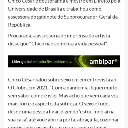
Chico César é doutoranda e mestre em Direito pela
Universidade de Brasília e trabalhou como
assessora do gabinete de Subprocurador-Geral da
República.
Procurada, a assessoria de imprensa do artista
disse que “Chico não comenta a vida pessoal”.
Chico César falou sobre sexo em em entrevista ao
O Globo, em 2021. “Com a pandemia, fiquei muito
sem saber como é isso. Mas acho que vem cada vez
mais forte o aspecto da sutileza. O sexo é tudo,
desde uma pessoa ligar, dizendo ‘estou indo aí na
sua casa’, até você abrir a porta, abraçá-la, cozinhar
juntos, lavar os pratos, ir para a cama e tomar