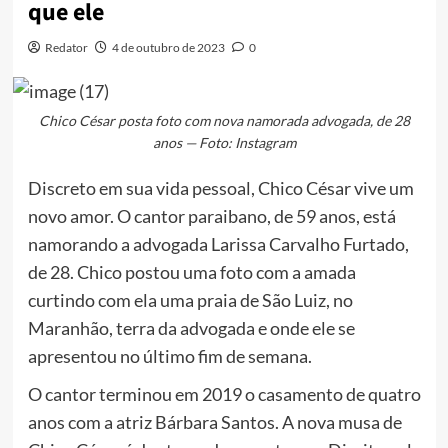
que ele
Redator
4 de outubro de 2023
0
Chico César posta foto com nova namorada advogada, de 28
anos — Foto: Instagram
Discreto em sua vida pessoal, Chico César vive um
novo amor. O cantor paraibano, de 59 anos, está
namorando a advogada Larissa Carvalho Furtado,
de 28. Chico postou uma foto com a amada
curtindo com ela uma praia de São Luiz, no
Maranhão, terra da advogada e onde ele se
apresentou no último fim de semana.
O cantor terminou em 2019 o casamento de quatro
anos com a atriz Bárbara Santos. A nova musa de