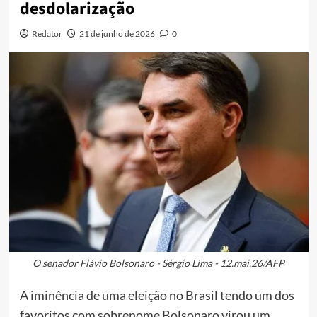
desdolarização
Redator
21 de junho de 2026
0
O senador Flávio Bolsonaro - Sérgio Lima - 12.mai.26/AFP
A iminência de uma eleição no Brasil tendo um dos
favoritos com sobrenome Bolsonaro virou um