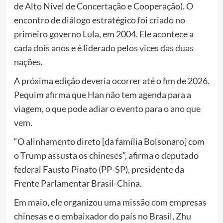
de Alto Nível de Concertação e Cooperação). O
encontro de diálogo estratégico foi criado no
primeiro governo Lula, em 2004. Ele acontece a
cada dois anos e é liderado pelos vices das duas
nações.
A próxima edição deveria ocorrer até o fim de 2026.
Pequim afirma que Han não tem agenda para a
viagem, o que pode adiar o evento para o ano que
vem.
“O alinhamento direto [da família Bolsonaro] com
o Trump assusta os chineses”, afirma o deputado
federal Fausto Pinato (PP-SP), presidente da
Frente Parlamentar Brasil-China.
Em maio, ele organizou uma missão com empresas
chinesas e o embaixador do país no Brasil, Zhu