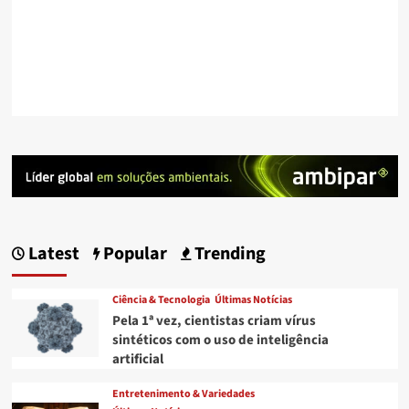
Latest
Popular
Trending
Ciência & Tecnologia
Últimas Notícias
Pela 1ª vez, cientistas criam vírus
sintéticos com o uso de inteligência
artificial
Entretenimento & Variedades