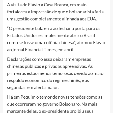
A visita de Flávio à Casa Branca, em maio,
fortaleceu a impressão de que o bolsonarista faria
uma gestão completamente alinhada aos EUA.
“O presidente Lula erra ao fechar a porta para os
Estados Unidos e simplesmente abrir o Brasil
como se fosse uma colônia chinesa”, afirmou Flávio
ao jornal Financial Times, em abril.
Declarações como essa deixaram empresas
chinesas públicas e privadas apreensivas. As
primeiras estão menos temorosas devido ao maior
respaldo econômico do regime chinês, e as
segundas, em alerta maior.
Há em Pequim o temor de novas tensões como as
que ocorreram no governo Bolsonaro. Na mais
marcante delas, o ex-presidente proibiu seus