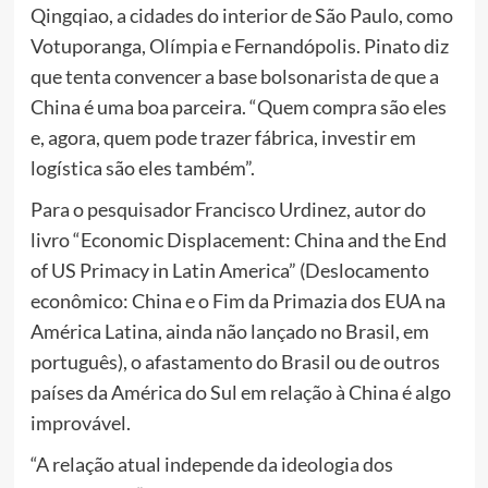
Qingqiao, a cidades do interior de São Paulo, como
Votuporanga, Olímpia e Fernandópolis. Pinato diz
que tenta convencer a base bolsonarista de que a
China é uma boa parceira. “Quem compra são eles
e, agora, quem pode trazer fábrica, investir em
logística são eles também”.
Para o pesquisador Francisco Urdinez, autor do
livro “Economic Displacement: China and the End
of US Primacy in Latin America” (Deslocamento
econômico: China e o Fim da Primazia dos EUA na
América Latina, ainda não lançado no Brasil, em
português), o afastamento do Brasil ou de outros
países da América do Sul em relação à China é algo
improvável.
“A relação atual independe da ideologia dos