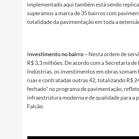
implementado aqui também está sendo replicad
superamos a marca de 35 bairros com pavimenta
totalidade da pavimentação em toda a extensão 
I
nvestimento no bairro –
Nesta ordem de servi
R$ 3,3 milhões. De acordo com a Secretaria de 
Indústrias, os investimentos em obras somam 
ruas e contratadas outras 42, totalizando R$ 2
fechado” no programa de pavimentação, reflet
infraestrutura moderna e de qualidade para a p
Falcão.