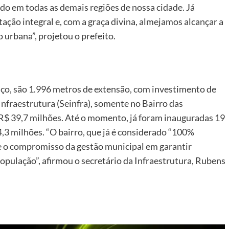
o em todas as demais regiões de nossa cidade. Já
ção integral e, com a graça divina, almejamos alcançar a
urbana”, projetou o prefeito.
ço, são 1.996 metros de extensão, com investimento de
Infraestrutura (Seinfra), somente no Bairro das
R$ 39,7 milhões. Até o momento, já foram inauguradas 19
4,3 milhões. “O bairro, que já é considerado “100%
e o compromisso da gestão municipal em garantir
opulação”, afirmou o secretário da Infraestrutura, Rubens