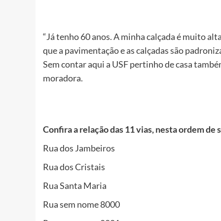
“Já tenho 60 anos. A minha calçada é muito alt
que a pavimentação e as calçadas são padroniza
Sem contar aqui a USF pertinho de casa também
moradora.
Confira a relação das 11 vias, nesta ordem de 
Rua dos Jambeiros
Rua dos Cristais
Rua Santa Maria
Rua sem nome 8000