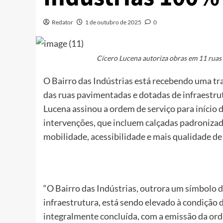
Redator
1 de outubro de 2025
0
Cícero Lucena autoriza obras em 11 ruas
O Bairro das Indústrias está recebendo uma tr
das ruas pavimentadas e dotadas de infraestrutu
Lucena assinou a ordem de serviço para início 
intervenções, que incluem calçadas padronizada
mobilidade, acessibilidade e mais qualidade de
“O Bairro das Indústrias, outrora um símbolo 
infraestrutura, está sendo elevado à condição
integralmente concluída, com a emissão da ord