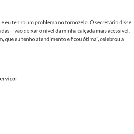
a e eu tenho um problema no tornozelo. O secretário disse
das – vão deixar o nível da minha calçada mais acessível.
, que eu tenho atendimento e ficou ótima”, celebrou a
serviço: