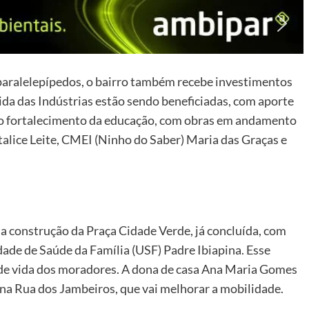
aralelepípedos, o bairro também recebe investimentos
nida das Indústrias estão sendo beneficiadas, com aporte
no fortalecimento da educação, com obras em andamento
lice Leite, CMEI (Ninho do Saber) Maria das Graças e
a construção da Praça Cidade Verde, já concluída, com
ade de Saúde da Família (USF) Padre Ibiapina. Esse
de vida dos moradores. A dona de casa Ana Maria Gomes
na Rua dos Jambeiros, que vai melhorar a mobilidade.