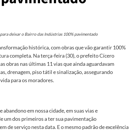
 para deixar o Bairro das Indústrias 100% pavimentado
ansformação histórica, com obras que vão garantir 100%
ra completa. Na terça-feira (30), o prefeito Cícero
das obras nas últimas 11 vias que ainda aguardavam
s, drenagem, piso tátil e sinalização, assegurando
 vida para os moradores.
de abandono em nossa cidade, em suas vias e
 de um dos primeiros a ter sua pavimentação
em de serviço nesta data. E o mesmo padrão de excelência