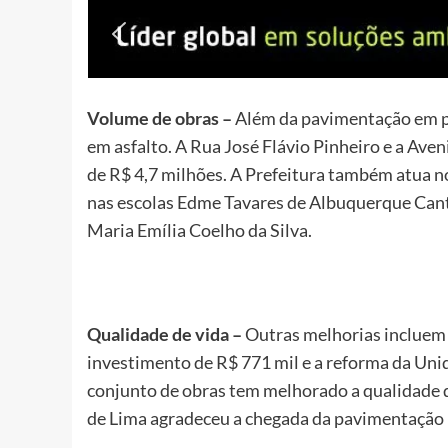
Volume de obras –
Além da pavimentação em p
em asfalto. A Rua José Flávio Pinheiro e a Ave
de R$ 4,7 milhões. A Prefeitura também atua 
nas escolas Edme Tavares de Albuquerque Canta
Maria Emília Coelho da Silva.
Qualidade de vida –
Outras melhorias incluem 
investimento de R$ 771 mil e a reforma da Unid
conjunto de obras tem melhorado a qualidade 
de Lima agradeceu a chegada da pavimentação 