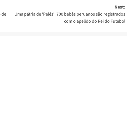
Next:
e de
Uma pátria de ‘Pelés’: 700 bebês peruanos são registrados
com o apelido do Rei do Futebol