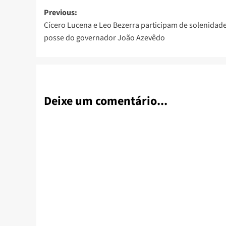
Post
Previous:
Cícero Lucena e Leo Bezerra participam de solenidad
navigation
posse do governador João Azevêdo
Deixe um comentário...