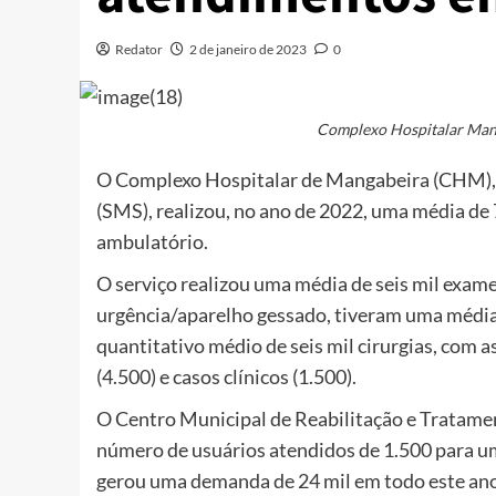
Redator
2 de janeiro de 2023
0
Complexo Hospitalar Mang
O Complexo Hospitalar de Mangabeira (CHM), 
(SMS), realizou, no ano de 2022, uma média de 
ambulatório.
O serviço realizou uma média de seis mil exame
urgência/aparelho gessado, tiveram uma média
quantitativo médio de seis mil cirurgias, com 
(4.500) e casos clínicos (1.500).
O Centro Municipal de Reabilitação e Tratamen
número de usuários atendidos de 1.500 para um
gerou uma demanda de 24 mil em todo este ano