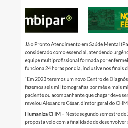
Já o Pronto Atendimento em Saúde Mental (Pas
considerado como essencial, atendendo urgênci
equipe multiprofissional formada por enfermeir
funciona 24 horas por dia, inclusive nos finais 
“Em 2023 teremos um novo Centro de Diagnósti
fazemos seis mil tomografias por mês e mais mi
paciente ou acompanhante que chegar deve ser b
revelou Alexandre César, diretor geral do CHM
Humaniza CHM
– Neste segundo semestre de
proposta veio com a finalidade de desenvolver