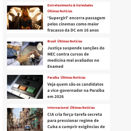
Entretenimento & Variedades
Últimas Notícias
‘Supergirl’ encerra passagem
pelos cinemas como maior
fracasso da DC em 16 anos
Brasil
Últimas Notícias
Justiça suspende sanções do
MEC contra cursos de
medicina mal avaliados no
Enamed
Paraíba
Últimas Notícias
Veja quem são os candidatos
a vice-governador na Paraíba
em 2026
Internacional
Últimas Notícias
CIA cria força-tarefa secreta
para pressionar regime de
Cuba a cumprir exigências de