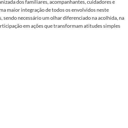
nizada dos familiares, acompanhantes, cuidadores e
ma maior integração de todos os envolvidos neste
s, sendo necessário um olhar diferenciado na acolhida, na
articipação em ações que transformam atitudes simples