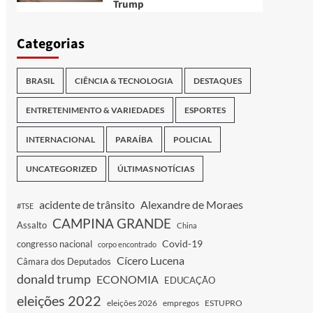
Trump
Categorias
BRASIL
CIÊNCIA & TECNOLOGIA
DESTAQUES
ENTRETENIMENTO & VARIEDADES
ESPORTES
INTERNACIONAL
PARAÍBA
POLICIAL
UNCATEGORIZED
ÚLTIMAS NOTÍCIAS
acidente de trânsito
Alexandre de Moraes
#TSE
CAMPINA GRANDE
Assalto
China
Covid-19
congresso nacional
corpo encontrado
Cícero Lucena
Câmara dos Deputados
donald trump
ECONOMIA
EDUCAÇÃO
eleições 2022
eleições 2026
empregos
ESTUPRO