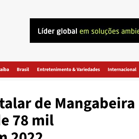
aíba
Brasil
Entretenimento & Variedades
Internacional
talar de Mangabeira
e 78 mil
m 2022