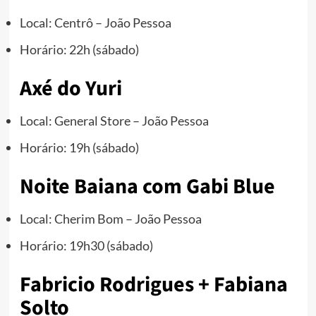
Local: Centrô – João Pessoa
Horário: 22h (sábado)
Axé do Yuri
Local: General Store – João Pessoa
Horário: 19h (sábado)
Noite Baiana com Gabi Blue
Local: Cherim Bom – João Pessoa
Horário: 19h30 (sábado)
Fabricio Rodrigues + Fabiana
Solto