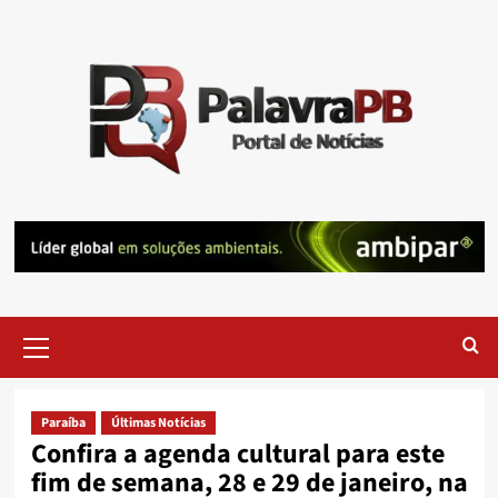
Skip
to
content
Primary
Menu
Paraíba
Últimas Notícias
Confira a agenda cultural para este
fim de semana, 28 e 29 de janeiro, na