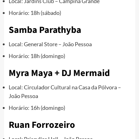
Local: Jardins Club – Campina Grande
Horário: 18h (sábado)
Samba Parathyba
Local: General Store – João Pessoa
Horário: 18h (domingo)
Myra Maya + DJ Mermaid
Local: Circulador Cultural na Casa da Pólvora –
João Pessoa
Horário: 16h (domingo)
Ruan Forrozeiro
Local: Priscyllas Hall – João Pessoa