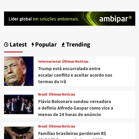
Latest
Popular
Trending
Internacional
Últimas Notícias
Trump está encurralado entre
escalar conflito e aceitar acordo nos
termos do Irã
Brasil
Últimas Notícias
Flávio Bolsonaro sondou vereadora
e definiu Alfredo Gaspar como vice a
menos de 24 horas de anúncio
Brasil
Últimas Notícias
Famílias brasileiras perderam R$