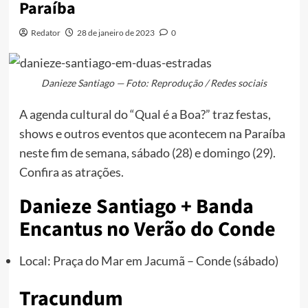
Paraíba
Redator
28 de janeiro de 2023
0
Danieze Santiago — Foto: Reprodução / Redes sociais
A agenda cultural do “Qual é a Boa?” traz festas,
shows e outros eventos que acontecem na Paraíba
neste fim de semana, sábado (28) e domingo (29).
Confira as atrações.
Danieze Santiago + Banda
Encantus no Verão do Conde
Local: Praça do Mar em Jacumã – Conde (sábado)
Tracundum