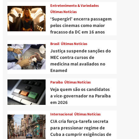
Entretenimento & Variedades
Últimas Notícias
‘Supergirl’ encerra passagem
pelos cinemas como maior
fracasso da DC em 16 anos
Brasil
Últimas Notícias
Justiça suspende sanções do
MEC contra cursos de
medicina mal avaliados no
Enamed
Paraíba
Últimas Notícias
Veja quem são os candidatos
a vice-governador na Paraíba
em 2026
Internacional
Últimas Notícias
CIA cria força-tarefa secreta
para pressionar regime de
Cuba a cumprir exigências de