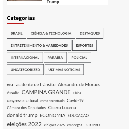
Trump
Categorias
BRASIL
CIÊNCIA & TECNOLOGIA
DESTAQUES
ENTRETENIMENTO & VARIEDADES
ESPORTES
INTERNACIONAL
PARAÍBA
POLICIAL
UNCATEGORIZED
ÚLTIMAS NOTÍCIAS
acidente de trânsito
Alexandre de Moraes
#TSE
CAMPINA GRANDE
Assalto
China
Covid-19
congresso nacional
corpo encontrado
Cícero Lucena
Câmara dos Deputados
donald trump
ECONOMIA
EDUCAÇÃO
eleições 2022
eleições 2026
empregos
ESTUPRO