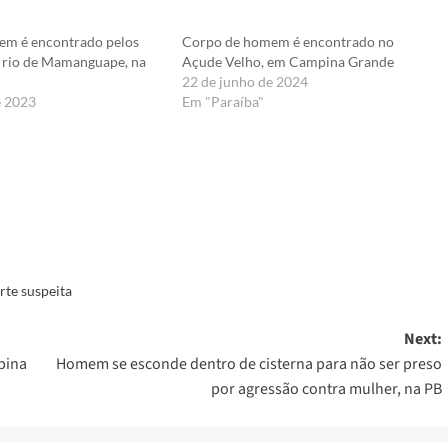
em é encontrado pelos
Corpo de homem é encontrado no
 rio de Mamanguape, na
Açude Velho, em Campina Grande
22 de junho de 2024
e 2023
Em "Paraíba"
er
te suspeita
Next:
pina
Homem se esconde dentro de cisterna para não ser preso
por agressão contra mulher, na PB