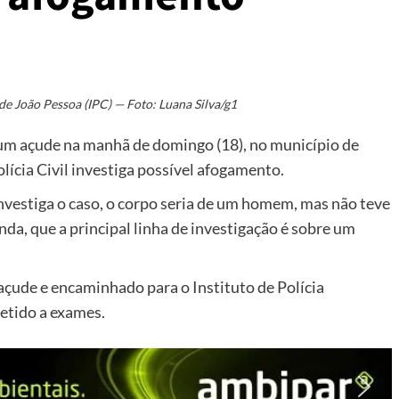
a de João Pessoa (IPC) — Foto: Luana Silva/g1
 um açude na manhã de domingo (18), no município de
ícia Civil investiga possível afogamento.
nvestiga o caso, o corpo seria de um homem, mas não teve
nda, que a principal linha de investigação é sobre um
o açude e encaminhado para o Instituto de Polícia
metido a exames.