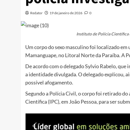
Redator
19 de janeiro de 2026
0
Instituto de Polícia Científic
Um corpo do sexo masculino foi localizado em
Mamanguape, no Litoral Norte da Paraíba. A Pol
De acordo com o delegado Sylvio Rabelo, que i
a identidade divulgada. O delegado explicou, ai
possível afogamento.
Segundo a Polícia Civil, o corpo foi retirado d
Científica (IPC), em João Pessoa, para ser sub