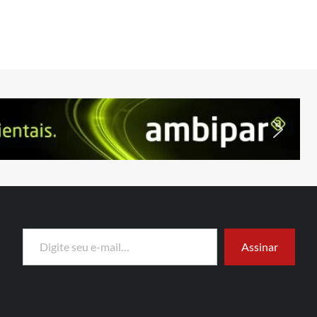
Digite seu e-mail…
Assinar