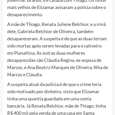
jovem de 18 anos, e é casada com Thiago. Os filhos
mais velhos de Elizamar avisaram a polícia sobre o
desaparecimento.
A mãe de Thiago, Renata Juliene Belchior, e a irmã
dele, Gabriela Belchior de Oliveira, também
desapareceram. A suspeita é de que as duas teriam
sido mortas após serem levadas para o cativeiro
em Planaltina. As outras duas mulheres
desaparecidas são Cláudia Regina, ex-esposa de
Marcos, e Ana Beatriz Marques de Oliveira, filha de
Marcos e Cláudia.
A suspeita atual da polícia é de que o crime teria
sido motivado por dinheiro, visto que Elizamar
tinha uma quantia guardada em uma conta
bancária. Já Renata Belchior, mãe de Thiago, tinha
R$ 400 mil pela venda de uma casa em Santa