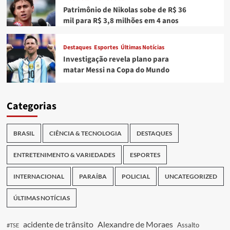
Patrimônio de Nikolas sobe de R$ 36
mil para R$ 3,8 milhões em 4 anos
Destaques
Esportes
Últimas Notícias
Investigação revela plano para
matar Messi na Copa do Mundo
Categorias
BRASIL
CIÊNCIA & TECNOLOGIA
DESTAQUES
ENTRETENIMENTO & VARIEDADES
ESPORTES
INTERNACIONAL
PARAÍBA
POLICIAL
UNCATEGORIZED
ÚLTIMAS NOTÍCIAS
acidente de trânsito
Alexandre de Moraes
Assalto
#TSE