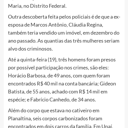
Maria, no Distrito Federal.
Outra descoberta feita pelos policiais é de que a ex-
esposa de Marcos Antônio, Cláudia Regina,
também teria vendido um imóvel, em dezembro do
ano passado. As quantias das três mulheres seriam
alvo dos criminosos.
Até a quinta-feira (19), três homens foram presos
por possível participação nos crimes, são eles:
Horácio Barbosa, de 49 anos, com quem foram
encontrados R$ 40 mil na conta bancária; Gideon
Batista, de 55 anos, achado com R$ 14 mil em
espécie; e Fabrício Canhedo, de 34 anos.
Além do corpo que estava no cativeiro em
Planaltina, seis corpos carbonizados foram
encontrados em dois carros da família. Em Unaí,