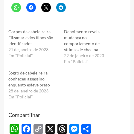
Corpos da cabeleireira
Depoimento revela
Elizamar e dos filhos são
mudança no
identificados
comportamento de
21 de janeiro de 2023
vítimas de chacina
Em "Policial"
22 de janeiro de 2023
Em "Policial"
Sogro de cabeleireira
conheceu assassino
enquanto esteve preso
28 de janeiro de 2023
Em "Policial"
Compartilhar
WhatsApp
Facebook
Copy
X
Threads
Messenger
Share