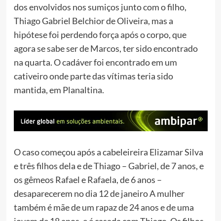
dos envolvidos nos sumiços junto com o filho,
Thiago Gabriel Belchior de Oliveira, mas a
hipótese foi perdendo força após o corpo, que
agora se sabe ser de Marcos, ter sido encontrado
na quarta. O cadáver foi encontrado em um
cativeiro onde parte das vítimas teria sido
mantida, em Planaltina.
O caso começou após a cabeleireira Elizamar Silva
e três filhos dela e de Thiago – Gabriel, de 7 anos, e
os gêmeos Rafael e Rafaela, de 6 anos –
desaparecerem no dia 12 de janeiro A mulher
também é mãe de um rapaz de 24 anos e de uma