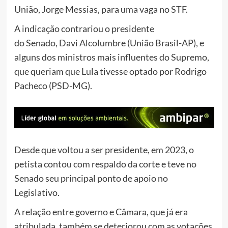
União, Jorge Messias, para uma vaga no STF.
A indicação contrariou o presidente
do Senado, Davi Alcolumbre (União Brasil-AP), e
alguns dos ministros mais influentes do Supremo,
que queriam que Lula tivesse optado por Rodrigo
Pacheco (PSD-MG).
Desde que voltou a ser presidente, em 2023, o
petista contou com respaldo da corte e teve no
Senado seu principal ponto de apoio no
Legislativo.
A relação entre governo e Câmara, que já era
atribulada, também se deteriorou com as votações