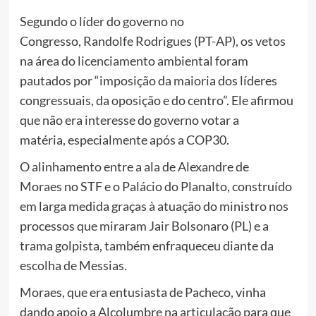
Segundo o líder do governo no
Congresso, Randolfe Rodrigues (PT-AP), os vetos
na área do licenciamento ambiental foram
pautados por “imposição da maioria dos líderes
congressuais, da oposição e do centro”. Ele afirmou
que não era interesse do governo votar a
matéria, especialmente após a COP30.
O alinhamento entre a ala de Alexandre de
Moraes no STF e o Palácio do Planalto, construído
em larga medida graças à atuação do ministro nos
processos que miraram Jair Bolsonaro (PL) e a
trama golpista, também enfraqueceu diante da
escolha de Messias.
Moraes, que era entusiasta de Pacheco, vinha
dando apoio a Alcolumbre na articulação para que