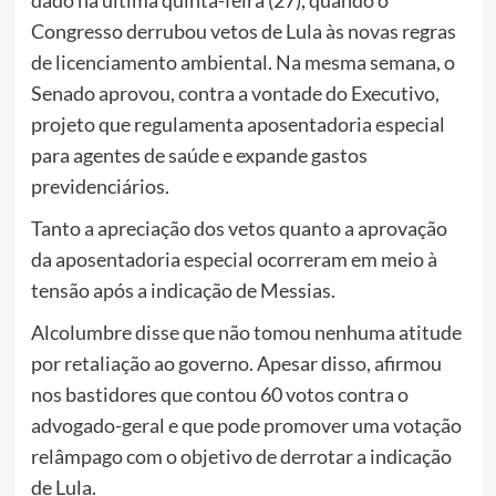
dado na última quinta-feira (27), quando o
Congresso derrubou vetos de Lula às novas regras
de licenciamento ambiental. Na mesma semana, o
Senado aprovou, contra a vontade do Executivo,
projeto que regulamenta aposentadoria especial
para agentes de saúde e expande gastos
previdenciários.
Tanto a apreciação dos vetos quanto a aprovação
da aposentadoria especial ocorreram em meio à
tensão após a indicação de Messias.
Alcolumbre disse que não tomou nenhuma atitude
por retaliação ao governo. Apesar disso, afirmou
nos bastidores que contou 60 votos contra o
advogado-geral e que pode promover uma votação
relâmpago com o objetivo de derrotar a indicação
de Lula.