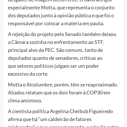
especialmente Motta, que representa o conjunto
dos deputados junto à opinião pública e que foi o
responsável por colocar a matéria em pauta.
A rejeição do projeto pelo Senado também deixou
a Câmara sozinha no enfrentamento ao STF,
principal alvo da PEC. São comuns, tanto de
deputados quanto de senadores, críticas ao
que setores políticos julgam ser um poder
excessivo da corte.
Motta e Alcolumbre, porém, têm se reaproximado.
Aliados relatam que os dois foram à COP30 em
clima amistoso.
A cientista política Argelina Cheibub Figueiredo
afirma que há “um caldeirão de fatores