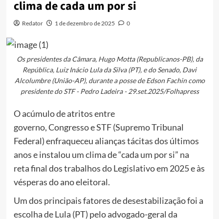
clima de cada um por si
Redator
1 de dezembro de 2025
0
Os presidentes da Câmara, Hugo Motta (Republicanos-PB), da
República, Luiz Inácio Lula da Silva (PT), e do Senado, Davi
Alcolumbre (União-AP), durante a posse de Edson Fachin como
presidente do STF - Pedro Ladeira - 29.set.2025/Folhapress
O acúmulo de atritos entre
governo, Congresso e STF (Supremo Tribunal
Federal) enfraqueceu alianças tácitas dos últimos
anos e instalou um clima de “cada um por si” na
reta final dos trabalhos do Legislativo em 2025 e às
vésperas do ano eleitoral.
Um dos principais fatores de desestabilização foi a
escolha de Lula (PT) pelo advogado-geral da