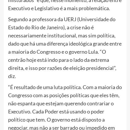
misturados” e que, nesse momento, a relação entre
Executivo e Legislativo é a mais problemática.
Segundo a professora da UERJ (Universidade do
Estado do Rio de Janeiro), a crise não é
necessariamente institucional, mas sim política,
dado que há uma diferença ideológica grande entre
a maioria do Congresso e o governo Lula. “O
centrão hoje está indo para o lado da extrema
direita, e isso por razões de eleição presidencial”,
diz.
“É resultado de uma luta política. Com a maioria do
Congresso com as posições políticas que eles têm,
não espanta que estejam querendo contrariar o
Executivo. Cada Poder está usando o poder
político que tem. O governo está disposto a
negociar, mas não a ser barrado ou impedido em