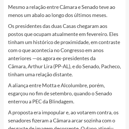
Mesmo a relação entre Câmara e Senado teve ao
menos um abalo ao longo dos últimos meses.
Os presidentes das duas Casas chegaram aos
postos que ocupam atualmente em fevereiro. Eles
tinham um histórico de proximidade, em contraste
com o que acontecia no Congresso em anos
anteriores —os agora ex-presidentes da
Câmara, Arthur Lira (PP-AL), e do Senado, Pacheco,
tinham uma relação distante.
A aliança entre Motta e Alcolumbre, porém,
esgarçou no fim de setembro, quando o Senado
enterrou a PEC da Blindagem.
A proposta era impopular e, ao votarem contra, os
senadores fizeram a Câmara arcar sozinha com o
desgaste de imagem decorrente. O dano atingiu