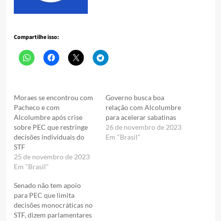
Compartilhe isso:
Moraes se encontrou com
Governo busca boa
Pacheco e com
relação com Alcolumbre
Alcolumbre após crise
para acelerar sabatinas
sobre PEC que restringe
26 de novembro de 2023
decisões individuais do
Em "Brasil"
STF
25 de novembro de 2023
Em "Brasil"
Senado não tem apoio
para PEC que limita
decisões monocráticas no
STF, dizem parlamentares