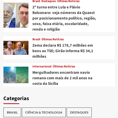
Brasil
Destaques
Últimas Notícias
2º turno entre Lula e Flávio
Bolsonaro: veja números da Quaest
por posicionamento político, região,
sexo, faixa etária, escolaridade,
renda e religião
Brasil
Últimas Notícias
Zema declara R$ 178,7 milhões em
bens ao TSE; Girão informa R$ 34,1
milhões
Internacional
Últimas Notícias
Mergulhadores encontram navio
romano com mais de 2 mil anos na
costa da Sicília
Categorias
BRASIL
CIÊNCIA & TECNOLOGIA
DESTAQUES