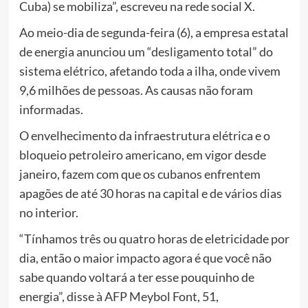
Cuba) se mobiliza”, escreveu na rede social X.
Ao meio-dia de segunda-feira (6), a empresa estatal
de energia anunciou um “desligamento total” do
sistema elétrico, afetando toda a ilha, onde vivem
9,6 milhões de pessoas. As causas não foram
informadas.
O envelhecimento da infraestrutura elétrica e o
bloqueio petroleiro americano, em vigor desde
janeiro, fazem com que os cubanos enfrentem
apagões de até 30 horas na capital e de vários dias
no interior.
“Tínhamos três ou quatro horas de eletricidade por
dia, então o maior impacto agora é que você não
sabe quando voltará a ter esse pouquinho de
energia”, disse à AFP Meybol Font, 51,