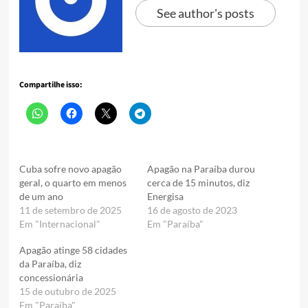
See author's posts
Compartilhe isso:
Cuba sofre novo apagão
Apagão na Paraíba durou
geral, o quarto em menos
cerca de 15 minutos, diz
de um ano
Energisa
11 de setembro de 2025
16 de agosto de 2023
Em "Internacional"
Em "Paraíba"
Apagão atinge 58 cidades
da Paraíba, diz
concessionária
15 de outubro de 2025
Em "Paraíba"