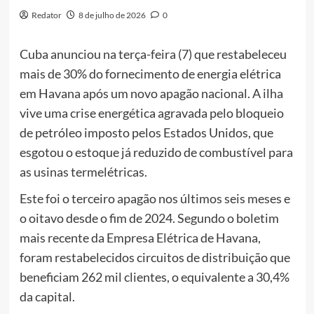
Redator
8 de julho de 2026
0
Cuba anunciou na terça-feira (7) que restabeleceu
mais de 30% do fornecimento de energia elétrica
em Havana após um novo apagão nacional. A ilha
vive uma crise energética agravada pelo bloqueio
de petróleo imposto pelos Estados Unidos, que
esgotou o estoque já reduzido de combustível para
as usinas termelétricas.
Este foi o terceiro apagão nos últimos seis meses e
o oitavo desde o fim de 2024. Segundo o boletim
mais recente da Empresa Elétrica de Havana,
foram restabelecidos circuitos de distribuição que
beneficiam 262 mil clientes, o equivalente a 30,4%
da capital.