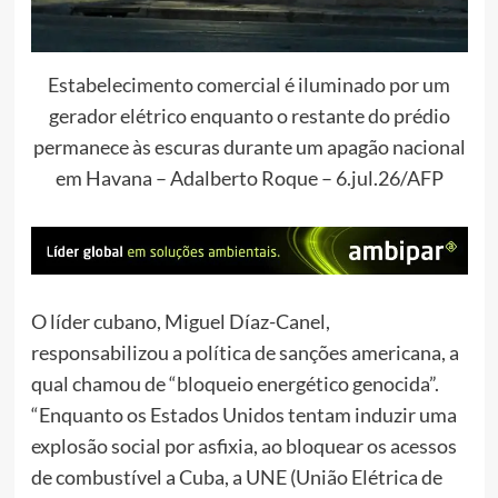
Estabelecimento comercial é iluminado por um
gerador elétrico enquanto o restante do prédio
permanece às escuras durante um apagão nacional
em Havana – Adalberto Roque – 6.jul.26/AFP
O líder cubano, Miguel Díaz-Canel,
responsabilizou a política de sanções americana, a
qual chamou de “bloqueio energético genocida”.
“Enquanto os Estados Unidos tentam induzir uma
explosão social por asfixia, ao bloquear os acessos
de combustível a Cuba, a UNE (União Elétrica de