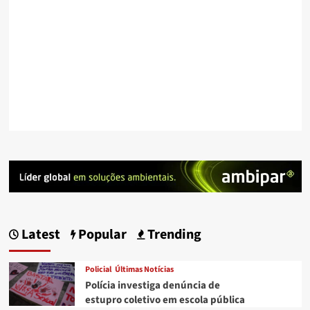
Latest
Popular
Trending
Policial
Últimas Notícias
Polícia investiga denúncia de
estupro coletivo em escola pública