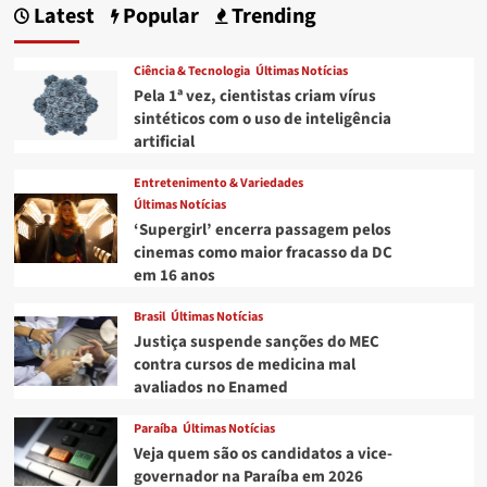
Latest
Popular
Trending
Ciência & Tecnologia
Últimas Notícias
Pela 1ª vez, cientistas criam vírus
sintéticos com o uso de inteligência
artificial
Entretenimento & Variedades
Últimas Notícias
‘Supergirl’ encerra passagem pelos
cinemas como maior fracasso da DC
em 16 anos
Brasil
Últimas Notícias
Justiça suspende sanções do MEC
contra cursos de medicina mal
avaliados no Enamed
Paraíba
Últimas Notícias
Veja quem são os candidatos a vice-
governador na Paraíba em 2026