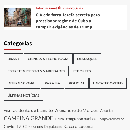
Internacional
Últimas Notícias
CIA cria força-tarefa secreta para
pressionar regime de Cuba a
cumprir exigências de Trump
Categorias
BRASIL
CIÊNCIA & TECNOLOGIA
DESTAQUES
ENTRETENIMENTO & VARIEDADES
ESPORTES
INTERNACIONAL
PARAÍBA
POLICIAL
UNCATEGORIZED
ÚLTIMAS NOTÍCIAS
acidente de trânsito
Alexandre de Moraes
Assalto
#TSE
CAMPINA GRANDE
congresso nacional
China
corpo encontrado
Cícero Lucena
Covid-19
Câmara dos Deputados