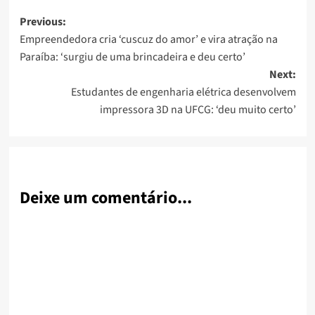
Post
Previous:
Empreendedora cria ‘cuscuz do amor’ e vira atração na
navigation
Paraíba: ‘surgiu de uma brincadeira e deu certo’
Next:
Estudantes de engenharia elétrica desenvolvem
impressora 3D na UFCG: ‘deu muito certo’
Deixe um comentário...