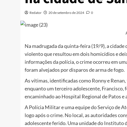
Redator
20 de setembro de 2024
0
Na madrugada da quinta-feira (19/9), a cidade d
violento que resultou em dois homicídios e d
informações da polícia, o crime ocorreu em uma
foram alvejados por disparos de arma de fogo.
As vítimas, identificadas como Ronny e Renan
enquanto um terceiro adolescente, Francisco, fo
encaminhado ao Hospital Regional de Patos e a
A Polícia Militar e uma equipe do Serviço de
logo após o crime. No local, as autoridades co
adolescente ferido. Uma unidade do Instituto d