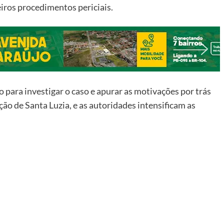
eiros procedimentos periciais.
o para investigar o caso e apurar as motivações por trás
ão de Santa Luzia, e as autoridades intensificam as