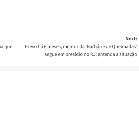
er
Next:
ia que
Preso há 6 meses, mentor da ‘Barbárie de Queimadas’
segue em presídio no RJ; entenda a situação