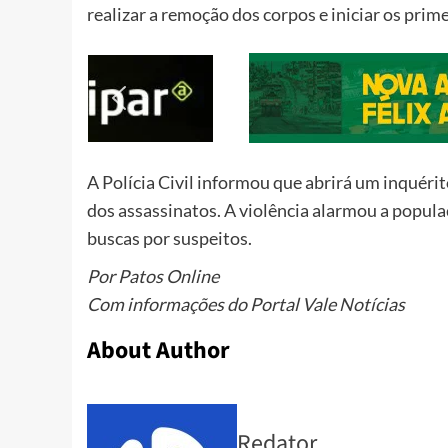
realizar a remoção dos corpos e iniciar os prim
A Polícia Civil informou que abrirá um inquérit
dos assassinatos. A violência alarmou a populaç
buscas por suspeitos.
Por Patos Online
Com informações do Portal Vale Notícias
About Author
Redator