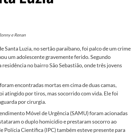
Ronny e Renan
e Santa Luzia, no sertão paraibano, foi palco de um crime
eixou um adolescente gravemente ferido. Segundo
 residência no bairro São Sebastião, onde três jovens
, foram encontradas mortas em cima de duas camas,
i atingido por tiros, mas socorrido com vida. Ele foi
guarda por cirurgia.
 Atendimento Móvel de Urgência (SAMU) foram acionadas
nstataram o duplo homicídio e prestaram socorro ao
e Polícia Científica (IPC) também esteve presente para