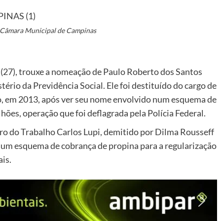
: Câmara Municipal de Campinas
a (27), trouxe a nomeação de Paulo Roberto dos Santos
ério da Previdência Social. Ele foi destituído do cargo de
ho, em 2013, após ver seu nome envolvido num esquema de
ões, operação que foi deflagrada pela Polícia Federal.
ro do Trabalho Carlos Lupi, demitido por Dilma Rousseff
 um esquema de cobrança de propina para a regularização
is.