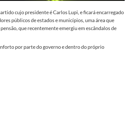
tido cujo presidente é Carlos Lupi, e ficará encarregado
dores públicos de estados e municípios, uma área que
e pensão, que recentemente emergiu em escândalos de
forto por parte do governo e dentro do próprio