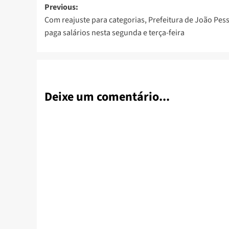
Post
Previous:
Com reajuste para categorias, Prefeitura de João Pes
navigation
paga salários nesta segunda e terça-feira
Deixe um comentário...