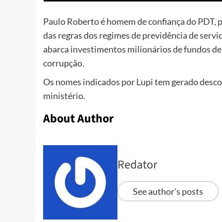
Paulo Roberto é homem de confiança do PDT, par
das regras dos regimes de previdência de servi
abarca investimentos milionários de fundos d
corrupção.
Os nomes indicados por Lupi tem gerado descon
ministério.
About Author
Redator
See author's posts