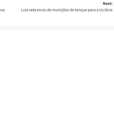
Next:
soa
Lula veta envio de munições de tanque para a Ucrânia