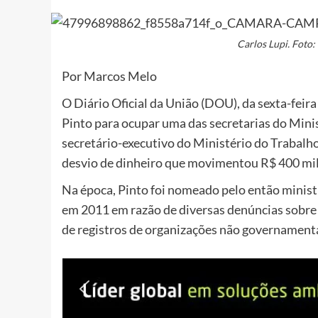
Carlos Lupi. Foto
Por Marcos Melo
O Diário Oficial da União (DOU), da sexta-feir
Pinto para ocupar uma das secretarias do Minist
secretário-executivo do Ministério do Trabal
desvio de dinheiro que movimentou R$ 400 milh
Na época, Pinto foi nomeado pelo então minist
em 2011 em razão de diversas denúncias sobre
de registros de organizações não governamenta