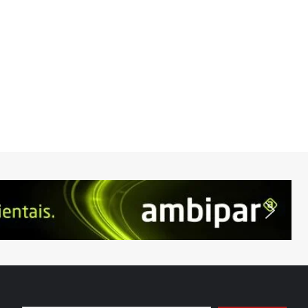
Digite seu e-mail…