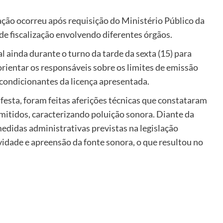
ação ocorreu após requisição do Ministério Público da
e fiscalização envolvendo diferentes órgãos.
l ainda durante o turno da tarde da sexta (15) para
orientar os responsáveis sobre os limites de emissão
 condicionantes da licença apresentada.
festa, foram feitas aferições técnicas que constataram
mitidos, caracterizando poluição sonora. Diante da
edidas administrativas previstas na legislação
idade e apreensão da fonte sonora, o que resultou no