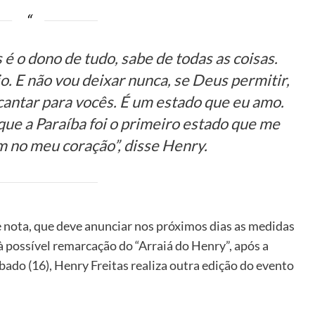
 é o dono de tudo, sabe de todas as coisas.
. E não vou deixar nunca, se Deus permitir,
cantar para vocês. É um estado que eu amo.
que a Paraíba foi o primeiro estado que me
 no meu coração”, disse Henry.
 nota, que deve anunciar nos próximos dias as medidas
à possível remarcação do “Arraiá do Henry”, após a
ado (16), Henry Freitas realiza outra edição do evento