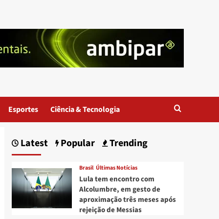
Esportes
Ciência & Tecnologia
Latest
Popular
Trending
Brasil
Últimas Notícias
Lula tem encontro com
Alcolumbre, em gesto de
aproximação três meses após
rejeição de Messias