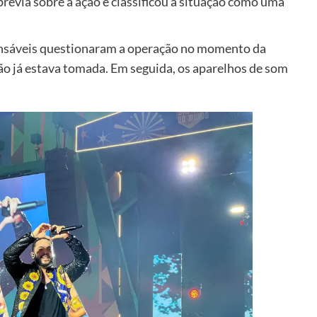
révia sobre a ação e classificou a situação como uma
sáveis questionaram a operação no momento da
o já estava tomada. Em seguida, os aparelhos de som