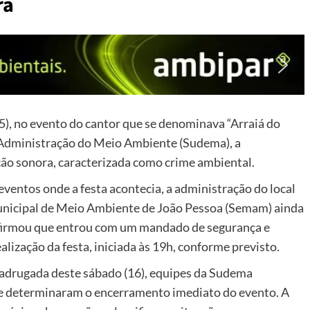
ra
15), no evento do cantor que se denominava “Arraiá do
 Administração do Meio Ambiente (Sudema), a
ção sonora, caracterizada como crime ambiental.
eventos onde a festa acontecia, a administração do local
unicipal de Meio Ambiente de João Pessoa (Semam) ainda
 afirmou que entrou com um mandado de segurança e
alização da festa, iniciada às 19h, conforme previsto.
madrugada deste sábado (16), equipes da Sudema
 e determinaram o encerramento imediato do evento.
A