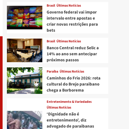
Brasil
Últimas Notícias
Governo federal vai impor
intervalo entre apostas e
criar novas restrições para
bets
Brasil
Últimas Notícias
Banco Central reduz Selic a
14% ao ano sem antecipar
próximos passos
Paraíba
Últimas Notícias
Caminhos do Frio 2026: rota
cultural do Brejo paraibano
chega a Borborema
Entretenimento & Variedades
Últimas Notícias
‘Dignidade não é
entretenimento’, diz
advogado de paraibanas