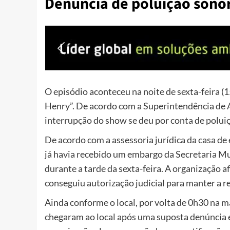
Denúncia de poluição sono
O episódio aconteceu na noite de sexta-feira (
Henry”. De acordo com a Superintendência de
interrupção do show se deu por conta de polui
De acordo com a assessoria jurídica da casa de 
já havia recebido um embargo da Secretaria M
durante a tarde da sexta-feira. A organização
conseguiu autorização judicial para manter a re
Ainda conforme o local, por volta de 0h30 na 
chegaram ao local após uma suposta denúncia