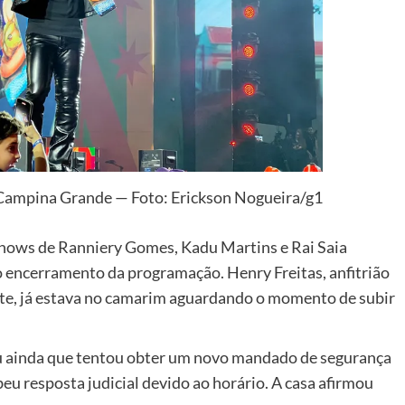
 Campina Grande — Foto: Erickson Nogueira/g1
shows de Ranniery Gomes, Kadu Martins e Rai Saia
 encerramento da programação. Henry Freitas, anfitrião
ite, já estava no camarim aguardando o momento de subir
u ainda que tentou obter um novo mandado de segurança
u resposta judicial devido ao horário. A casa afirmou