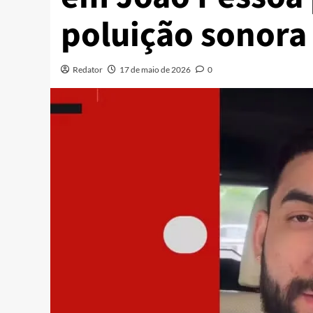
poluição sonora
Redator
17 de maio de 2026
0