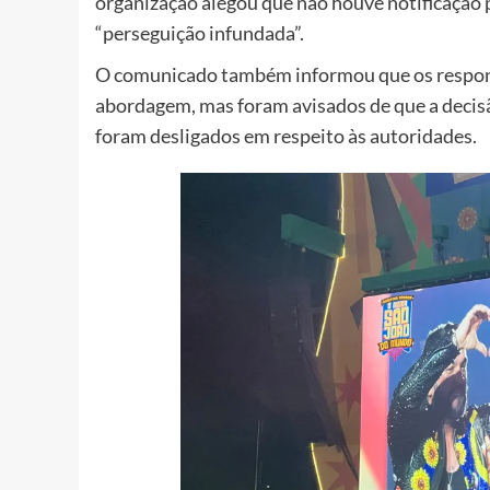
organização alegou que não houve notificação p
“perseguição infundada”.
O comunicado também informou que os respon
abordagem, mas foram avisados de que a decisã
foram desligados em respeito às autoridades.