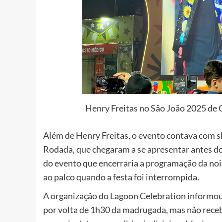
Henry Freitas no São João 2025 de
Além de Henry Freitas, o evento contava com 
Rodada, que chegaram a se apresentar antes do
do evento que encerraria a programação da no
ao palco quando a festa foi interrompida.
A organização do Lagoon Celebration informo
por volta de 1h30 da madrugada, mas não recebe