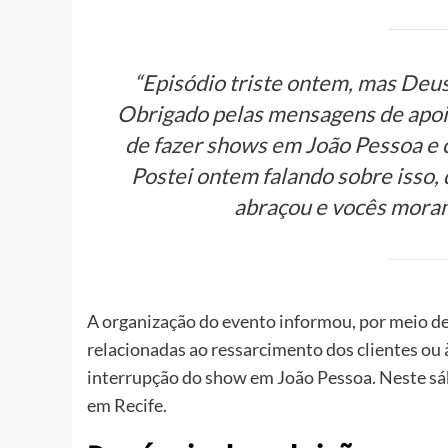
“
Episódio triste ontem
, mas Deus
Obrigado pelas mensagens de apoio
de fazer shows em João Pessoa e 
Postei ontem falando sobre isso, 
abraçou e vocês moram
A organização do evento informou, por meio de
relacionadas ao ressarcimento dos clientes ou 
interrupção do show em João Pessoa. Neste sáb
em Recife.