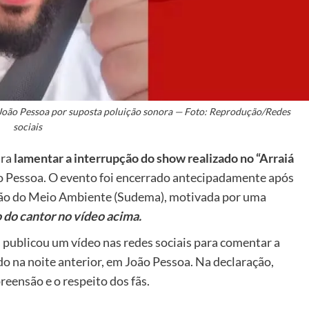
 João Pessoa por suposta poluição sonora — Foto: Reprodução/Redes
sociais
ara
lamentar a interrupção do show realizado no “Arraiá
o Pessoa. O evento foi encerrado antecipadamente após
ão do Meio Ambiente (Sudema), motivada por uma
do cantor no vídeo acima.
s publicou um vídeo nas redes sociais para comentar a
do na noite anterior, em João Pessoa. Na declaração,
eensão e o respeito dos fãs.