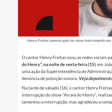
Henry Freitas lamenta após ter show interrompido em
O cantor Henry Freitas usou as redes sociais p
do Henry”, na noite de sexta-feira (15)
, em Joã
uma ação da Superintendência de Administraç
denúncia de poluição sonora.
Veja depoimento 
Na tarde de sábado (16), o cantor Henry Freita
interrupção do show “Arraiá do Henry”, realiza
lamentou a interrupção, mas agradeceu a compr