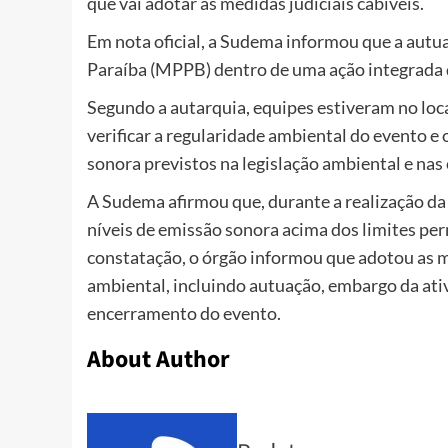
que vai adotar as medidas judiciais cabíveis.
Em nota oficial, a Sudema informou que a autu
Paraíba (MPPB) dentro de uma ação integrada d
Segundo a autarquia, equipes estiveram no loca
verificar a regularidade ambiental do evento e 
sonora previstos na legislação ambiental e nas
A Sudema afirmou que, durante a realização da 
níveis de emissão sonora acima dos limites per
constatação, o órgão informou que
adotou as m
ambiental, incluindo autuação, embargo da ativ
encerramento do evento.
About Author