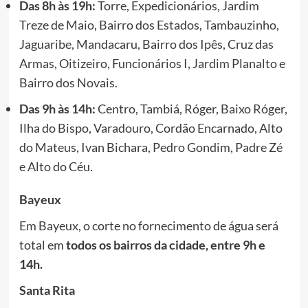
Das 8h às 19h:
Torre, Expedicionários, Jardim
Treze de Maio, Bairro dos Estados, Tambauzinho,
Jaguaribe, Mandacaru, Bairro dos Ipês, Cruz das
Armas, Oitizeiro, Funcionários I, Jardim Planalto e
Bairro dos Novais.
Das 9h às 14h:
Centro, Tambiá, Róger, Baixo Róger,
Ilha do Bispo, Varadouro, Cordão Encarnado, Alto
do Mateus, Ivan Bichara, Pedro Gondim, Padre Zé
e Alto do Céu.
Bayeux
Em Bayeux, o corte no fornecimento de água será
total em
todos os bairros da cidade, entre 9h e
14h.
Santa Rita