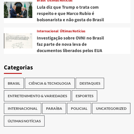
Brasil
Últimas Notícias
Lula diz que Trump o trata com
respeito e que Marco Rubio é
bolsonarista e não gosta do Brasil
Internacional
Últimas Notícias
Investigação sobre OVNI no Brasil
faz parte de nova leva de
documentos liberados pelos EUA
Categorias
BRASIL
CIÊNCIA & TECNOLOGIA
DESTAQUES
ENTRETENIMENTO & VARIEDADES
ESPORTES
INTERNACIONAL
PARAÍBA
POLICIAL
UNCATEGORIZED
ÚLTIMAS NOTÍCIAS