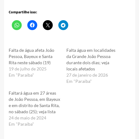
Compartilhe isso:
Falta de água afeta João
Falta água em localidades
Pessoa, Bayeux e Santa
da Grande João Pessoa
Rita neste sábado (19)
durante dois dias; veja
19 de julho de 2025
locais afetados
Em "Paraíba"
27 de janeiro de 2026
Em "Paraíba"
Faltará água em 27 áreas
de João Pessoa, em Bayeux
e em distrito de Santa Rita,
no sábado (25); veja lista
24 de maio de 2024
Em "Paraíba"